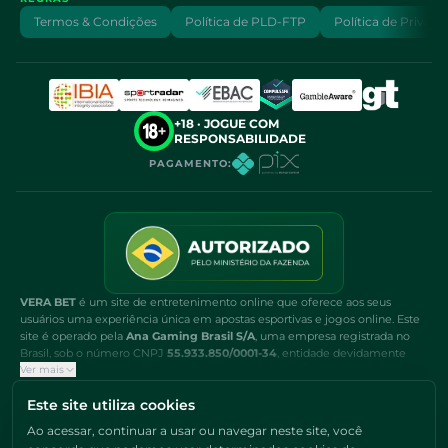
Termos & Condições
Política de PLD-FTP
Política de Privaci
+18 · JOGUE COM
RESPONSABILIDADE
PAGAMENTO
:
VERA BET
é um site de entretenimento online que oferece aos seus
usuários uma experiência única em apostas esportivas e jogos online. Este
site é operado pela
Ana Gaming Brasil S/A
, uma empresa registrada no
Brasil, sob o número CNPJ
55.933.850/0001-34
, entidade devidamente
Ver mais
autorizada a operar a modalidade lotérica de apostas de quota fixa no Brasil,
em temática desportiva e jogos online, conjuntamente, pela Secretaria de
Este site utiliza cookies
Prêmios e Apostas do Ministério da Fazenda, conforme Portaria SPA/MF
n.º 322/2025, publicada em 17 de fevereiro de 2025 no Diário Oficial da
CENTRAL DE JOGO RESPONSÁVEL
DENÚNCIAS
PRIVACIDADE
OUVIDORIA
Ao acessar, continuar a usar ou navegar neste site, você
República Federativa do Brasil.