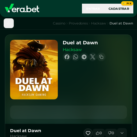
PIX
ENTRAR
CADASTRAR
Cassino
Provedores
Hacksaw
Duel at Dawn
Duel at Dawn
Hacksaw
Duel at Dawn
0
0
Hacksaw