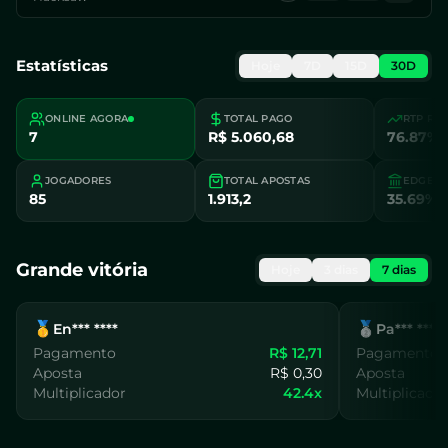
Duel at Dawn
é um jogo de cassino online disponível
Estatísticas
na
Vera Bet
, desenvolvido pelo provedor
Hoje
7D
Hacksaw
15D
.
30D
Com uma taxa de retorno ao jogador (RTP) média de
até
97%
, você pode jogar agora mesmo e se divertir.
ONLINE AGORA
TOTAL PAGO
RTP RE
Jogue com responsabilidade!
7
R$ 5.060,68
76.87%
Como jogar Duel at Dawn na Vera Bet
JOGADORES
TOTAL APOSTAS
EDGE D
85
Para começar a jogar
Duel at Dawn
1.913,2
, basta ajustar o
35.69%
valor da aposta e iniciar a rodada. O jogo é intuitivo e
indicado tanto para iniciantes quanto para jogadores
experientes da Hacksaw.
Grande vitória
Hoje
3 dias
7 dias
Sobre o Duel at Dawn
🥇
🥈
En*** ****
Pa*** ****
O
Duel at Dawn
é desenvolvido pela
Hacksaw
e
opera com tecnologia RNG (Random Number
Pagamento
R$ 12,71
Pagamento
Aposta
R$ 0,30
Aposta
Generator) certificada, garantindo resultados
Multiplicador
42.4
x
Multiplicado
aleatórios e independentes em cada rodada. Com RTP
médio de
97%
, oferece uma boa relação entre risco e
retorno.