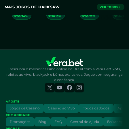
Por que jogar Bash Bros na Vera Bet
MAIS JOGOS DE HACKSAW
VER TODOS
Na
Vera Bet
, você joga com total segurança, suporte
RTP
RTP
RTP
Provedor
rápido e depósitos via Pix. A plataforma é licenciada,
96.34%
96.15%
96.22%
Hacksa
JOGAR
JOGAR
JOGAR
JOGAR
reúne dezenas de outros títulos da Hacksaw e
promove o jogo responsável. Aposte com consciência!
Descubra o melhor cassino online do Brasil com a Vera Bet! Slots,
roletas ao vivo, blackjack e bônus exclusivos. Jogue com segurança
e confiança.
APOSTE
Jogos de Cassino
Cassino ao Vivo
Todos os Jogos
Aposta
COMUNIDADE
Promoções
Blog
FAQ
Central de Ajuda
Baixar App
REGRAS