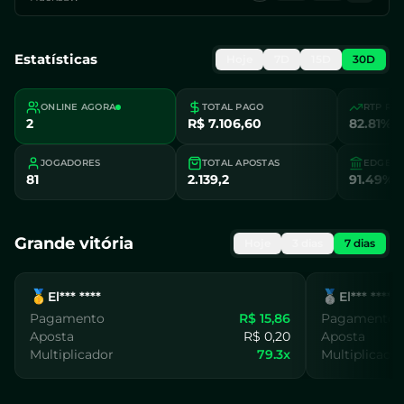
Bash Bros
é um jogo de cassino online disponível na
Estatísticas
Vera Bet
, desenvolvido pelo provedor
Hoje
Hacksaw
7D
15D
. Com
30D
uma taxa de retorno ao jogador (RTP) média de até
97%
, você pode jogar agora mesmo e se divertir.
ONLINE AGORA
TOTAL PAGO
RTP RE
Jogue com responsabilidade!
2
R$ 7.106,60
82.81%
Como jogar Bash Bros na Vera Bet
JOGADORES
TOTAL APOSTAS
EDGE D
81
Para começar a jogar
Bash Bros
2.139,2
, basta ajustar o valor
91.49%
da aposta e iniciar a rodada. O jogo é intuitivo e
indicado tanto para iniciantes quanto para jogadores
experientes da Hacksaw.
Grande vitória
Hoje
3 dias
7 dias
Sobre o Bash Bros
🥇
🥈
El*** ****
El*** ****
O
Bash Bros
é desenvolvido pela
Hacksaw
e opera
com tecnologia RNG (Random Number Generator)
Pagamento
R$ 15,86
Pagamento
Aposta
R$ 0,20
Aposta
certificada, garantindo resultados aleatórios e
Multiplicador
79.3
x
Multiplicado
independentes em cada rodada. Com RTP médio de
97%
, oferece uma boa relação entre risco e retorno.