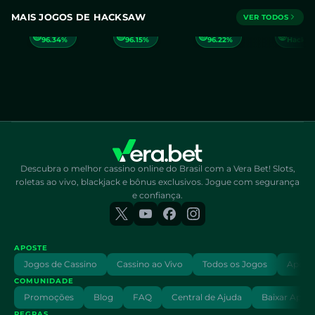
Por que jogar Beam Boys na Vera Bet
MAIS JOGOS DE HACKSAW
VER TODOS
Na
Vera Bet
, você joga com total segurança, suporte
RTP
RTP
RTP
Provedor
rápido e depósitos via Pix. A plataforma é licenciada,
96.34%
96.15%
96.22%
Hacksa
JOGAR
JOGAR
JOGAR
JOGAR
reúne dezenas de outros títulos da Hacksaw e
promove o jogo responsável. Aposte com consciência!
RTP
Margem da casa
96.26%
3.74%
Descubra o melhor cassino online do Brasil com a Vera Bet! Slots,
roletas ao vivo, blackjack e bônus exclusivos. Jogue com segurança
e confiança.
APOSTE
Jogos de Cassino
Cassino ao Vivo
Todos os Jogos
Aposta
COMUNIDADE
Promoções
Blog
FAQ
Central de Ajuda
Baixar App
REGRAS