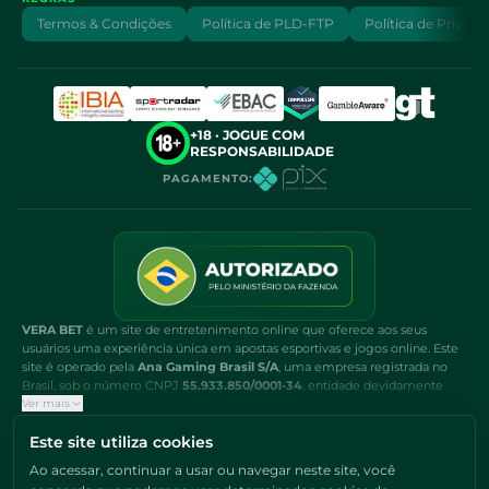
Termos & Condições
Política de PLD-FTP
Política de Privaci
+18 · JOGUE COM
RESPONSABILIDADE
PAGAMENTO
:
VERA BET
é um site de entretenimento online que oferece aos seus
usuários uma experiência única em apostas esportivas e jogos online. Este
site é operado pela
Ana Gaming Brasil S/A
, uma empresa registrada no
Brasil, sob o número CNPJ
55.933.850/0001-34
, entidade devidamente
Ver mais
autorizada a operar a modalidade lotérica de apostas de quota fixa no Brasil,
em temática desportiva e jogos online, conjuntamente, pela Secretaria de
Este site utiliza cookies
Prêmios e Apostas do Ministério da Fazenda, conforme Portaria SPA/MF
n.º 322/2025, publicada em 17 de fevereiro de 2025 no Diário Oficial da
CENTRAL DE JOGO RESPONSÁVEL
DENÚNCIAS
PRIVACIDADE
OUVIDORIA
Ao acessar, continuar a usar ou navegar neste site, você
República Federativa do Brasil.