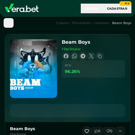
PIX
ENTRAR
CADASTRAR
Cassino
Provedores
Hacksaw
Beam Boys
Beam Boys
Hacksaw
RTP
96.26%
Beam Boys
0
0
Hacksaw