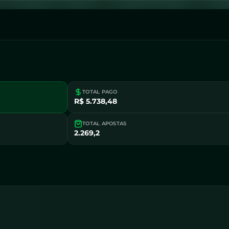
era Bet
, desenvolvido pelo provedor
Hacksaw
. Com uma taxa de
ade!
TOTAL PAGO
 da aposta e iniciar a rodada. O jogo é intuitivo e indicado tanto
R$ 5.738,48
TOTAL APOSTAS
2.269,2
 tecnologia RNG (Random Number Generator) certificada, garan
 entre risco e retorno.
o e depósitos via Pix. A plataforma é licenciada, reúne dezenas 
Margem da casa