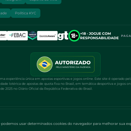
dade
Política KYC
+18 · JOGUE COM
PAG
RESPONSABILIDADE
a experiência única em apostas esportivas e jogos online. Este site é operado pe
ade lotérica de apostas de quota fixa no Brasil, em temática desportiva e jogos on
e 2025 no Diário Oficial da República Federativa do Brasil.
 usar determinados cookies do navegador para melhorar sua experiência ao usar nos
efício de Prestação Continuada (BPC).
CENTRAL DE JOGO RESPONSÁVEL
DENÚNCIAS
PRIVACIDADE
OUVIDORIA
ue podemos usar determinados cookies do navegador para melhorar sua expe
© 2026 Vera Bet. Todos os direitos reservados.