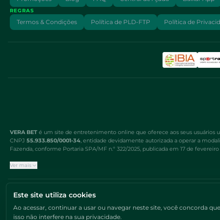
REGRAS
Termos & Condições
Política de PLD-FTP
Política de Privaci
VERA BET
é um site de entretenimento online que oferece aos seus usuários um
CNPJ
55.933.850/0001-34
, entidade devidamente autorizada a operar a modalid
Fazenda, conforme Portaria SPA/MF n.º 322/2025, publicada em 17 de fevereiro d
Ver mais
Ao acessar, continuar a usar ou navegar neste site, você concorda que podemos
interfere na sua privacidade.
O uso desta plataforma é proibido para
beneficiários de Bolsa Família e Ben
Este site utiliza cookies
Ao acessar, continuar a usar ou navegar neste site, você concorda q
isso não interfere na sua privacidade.