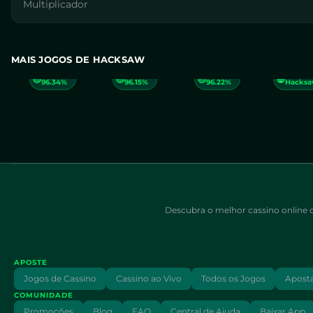
Multiplicador
96.21%
MAIS JOGOS DE HACKSAW
RTP
RTP
RTP
Provedor
96.34%
96.15%
96.22%
Hacksa
JOGAR
JOGAR
JOGAR
JOGAR
Descubra o melhor cassino online do
APOSTE
Jogos de Cassino
Cassino ao Vivo
Todos os Jogos
Aposta
COMUNIDADE
Promoções
Blog
FAQ
Central de Ajuda
Baixar App