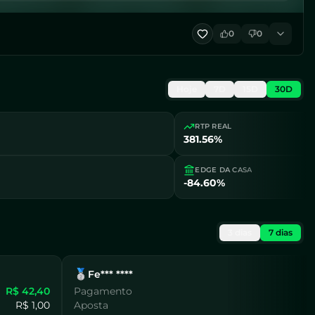
0
0
 retorno ao jogador (RTP) média de até
96.21%
, você pode
Hoje
7D
15D
30D
RTP REAL
 para iniciantes quanto para jogadores experientes da
381.56%
EDGE DA CASA
-84.60%
tindo resultados aleatórios e independentes em cada
3 dias
7 dias
de outros títulos da Hacksaw e promove o jogo responsável.
🥈
Fe*** ****
R$ 42,40
Pagamento
R$ 1,00
Aposta