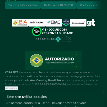
Termos & Condições
Política de PLD-FTP
Política de Privaci
+18 · JOGUE COM
RESPONSABILIDADE
PAGAMENTO
:
VERA BET
é um site de entretenimento online que oferece aos seus
usuários uma experiência única em apostas esportivas e jogos online. Este
site é operado pela
Ana Gaming Brasil S/A
, uma empresa registrada no
Brasil, sob o número CNPJ
55.933.850/0001-34
, entidade devidamente
Ver mais
autorizada a operar a modalidade lotérica de apostas de quota fixa no Brasil,
em temática desportiva e jogos online, conjuntamente, pela Secretaria de
Este site utiliza cookies
Prêmios e Apostas do Ministério da Fazenda, conforme Portaria SPA/MF
n.º 322/2025, publicada em 17 de fevereiro de 2025 no Diário Oficial da
CENTRAL DE JOGO RESPONSÁVEL
DENÚNCIAS
PRIVACIDADE
OUVIDORIA
Ao acessar, continuar a usar ou navegar neste site, você
República Federativa do Brasil.