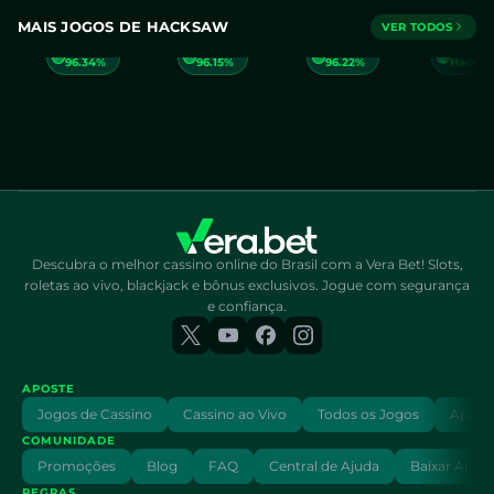
MAIS JOGOS DE HACKSAW
VER TODOS
Por que jogar Zeus Ze Zecond na Vera Bet
RTP
RTP
RTP
Provedor
Na
Vera Bet
96.34%
, você joga com total segurança, suporte
96.15%
96.22%
Hacksa
JOGAR
JOGAR
JOGAR
JOGAR
rápido e depósitos via Pix. A plataforma é licenciada,
reúne dezenas de outros títulos da Hacksaw e
promove o jogo responsável. Aposte com consciência!
RTP
Margem da casa
96.26%
3.74%
Descubra o melhor cassino online do Brasil com a Vera Bet! Slots,
roletas ao vivo, blackjack e bônus exclusivos. Jogue com segurança
e confiança.
APOSTE
Jogos de Cassino
Cassino ao Vivo
Todos os Jogos
Aposta
COMUNIDADE
Promoções
Blog
FAQ
Central de Ajuda
Baixar App
REGRAS