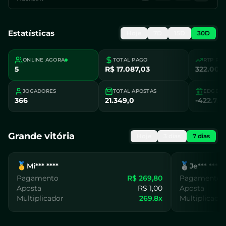
Zeus Ze Zecond
é um jogo de cassino online
Estatísticas
disponível na
Vera Bet
, desenvolvido pelo provedor
Hoje
7D
15D
30D
Hacksaw
. Com uma taxa de retorno ao jogador (RTP)
média de até
96.26%
, você pode jogar agora mesmo e
ONLINE AGORA
TOTAL PAGO
RTP RE
se divertir. Jogue com responsabilidade!
5
R$ 17.087,03
322.00%
Como jogar Zeus Ze Zecond na Vera Bet
JOGADORES
TOTAL APOSTAS
EDGE D
366
Para começar a jogar
Zeus Ze Zecond
21.349,0
, basta ajustar o
-422.75
valor da aposta e iniciar a rodada. O jogo é intuitivo e
indicado tanto para iniciantes quanto para jogadores
experientes da Hacksaw.
Grande vitória
Hoje
3 dias
7 dias
Sobre o Zeus Ze Zecond
🥇
🥈
Mi*** ****
Je*** ****
O
Zeus Ze Zecond
é desenvolvido pela
Hacksaw
e
opera com tecnologia RNG (Random Number
Pagamento
R$ 269,80
Pagamento
Aposta
R$ 1,00
Aposta
Generator) certificada, garantindo resultados
Multiplicador
269.8
x
Multiplicado
aleatórios e independentes em cada rodada. Com RTP
médio de
96.26%
, oferece uma boa relação entre risco
e retorno.