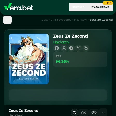
PIX
ENTRAR
CADASTRAR
Cassino
Provedores
Hacksaw
Zeus Ze Zecond
Zeus Ze Zecond
Hacksaw
RTP
96.26%
Zeus Ze Zecond
0
0
Hacksaw