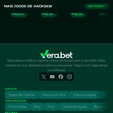
Por que jogar Fireborn na Vera Bet
MAIS JOGOS DE HACKSAW
VER TODOS
Na
Vera Bet
, você joga com total segurança, suporte
RTP
RTP
RTP
Provedor
rápido e depósitos via Pix. A plataforma é licenciada,
96.34%
96.15%
96.22%
Hacksa
JOGAR
JOGAR
JOGAR
JOGAR
reúne dezenas de outros títulos da Hacksaw e
promove o jogo responsável. Aposte com consciência!
RTP
Margem da casa
96.18%
3.82%
Descubra o melhor cassino online do Brasil com a Vera Bet! Slots,
roletas ao vivo, blackjack e bônus exclusivos. Jogue com segurança
e confiança.
APOSTE
Jogos de Cassino
Cassino ao Vivo
Todos os Jogos
Aposta
COMUNIDADE
Promoções
Blog
FAQ
Central de Ajuda
Baixar App
REGRAS