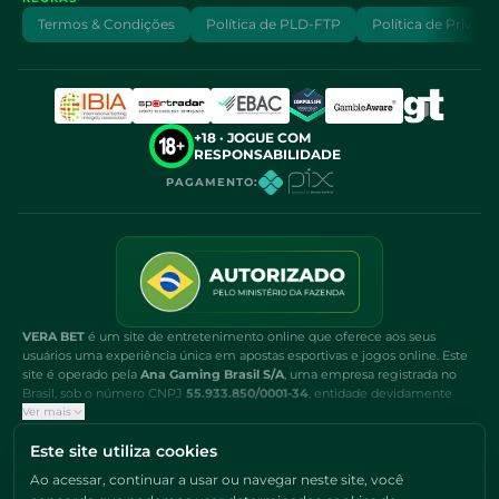
Termos & Condições
Política de PLD-FTP
Política de Privaci
+18 · JOGUE COM
RESPONSABILIDADE
PAGAMENTO
:
VERA BET
é um site de entretenimento online que oferece aos seus
usuários uma experiência única em apostas esportivas e jogos online. Este
site é operado pela
Ana Gaming Brasil S/A
, uma empresa registrada no
Brasil, sob o número CNPJ
55.933.850/0001-34
, entidade devidamente
Ver mais
autorizada a operar a modalidade lotérica de apostas de quota fixa no Brasil,
em temática desportiva e jogos online, conjuntamente, pela Secretaria de
Este site utiliza cookies
Prêmios e Apostas do Ministério da Fazenda, conforme Portaria SPA/MF
n.º 322/2025, publicada em 17 de fevereiro de 2025 no Diário Oficial da
CENTRAL DE JOGO RESPONSÁVEL
DENÚNCIAS
PRIVACIDADE
OUVIDORIA
Ao acessar, continuar a usar ou navegar neste site, você
República Federativa do Brasil.