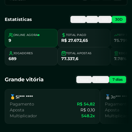
Marlin Masters: Atlantis
é um jogo de cassino online
Estatísticas
disponível na
Vera Bet
, desenvolvido pelo provedor
Hoje
7D
15D
30D
Hacksaw
. Com uma taxa de retorno ao jogador (RTP)
média de até
96.27%
, você pode jogar agora mesmo e
ONLINE AGORA
TOTAL PAGO
RTP RE
se divertir. Jogue com responsabilidade!
9
R$ 27.672,65
75.79%
Como jogar Marlin Masters: Atlantis na Vera Bet
JOGADORES
TOTAL APOSTAS
EDGE D
689
Para começar a jogar
Marlin Masters: Atlantis
77.337,6
, basta
7.78%
ajustar o valor da aposta e iniciar a rodada. O jogo é
intuitivo e indicado tanto para iniciantes quanto para
jogadores experientes da Hacksaw.
Grande vitória
Hoje
3 dias
7 dias
Sobre o Marlin Masters: Atlantis
🥇
🥈
Si*** ****
Jo*** ****
O
Marlin Masters: Atlantis
é desenvolvido pela
Hacksaw
Pagamento
e opera com tecnologia RNG (Random
R$ 54,82
Pagamento
Aposta
R$ 0,10
Aposta
Number Generator) certificada, garantindo resultados
Multiplicador
548.2
x
Multiplicado
aleatórios e independentes em cada rodada. Com RTP
médio de
96.27%
, oferece uma boa relação entre risco
e retorno.