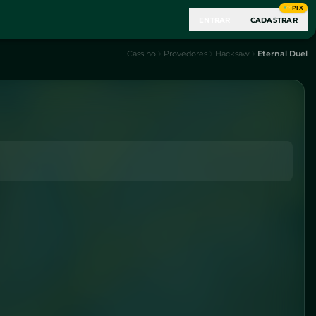
PIX
ENTRAR
CADASTRAR
Cassino
Provedores
Hacksaw
Eternal Duel