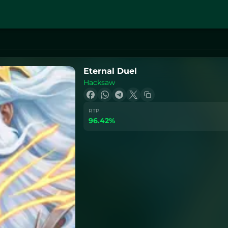
Eternal Duel
Hacksaw
RTP
96.42%