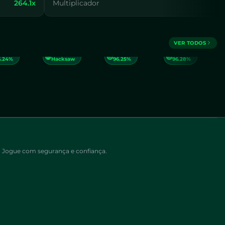
264.1
x
Multiplicador
VER TODOS
P
Provedor
RTP
RTP
6.24%
Hacksaw
96.25%
96.28%
AR
JOGAR
JOGAR
JOGAR
os. Jogue com segurança e confiança.