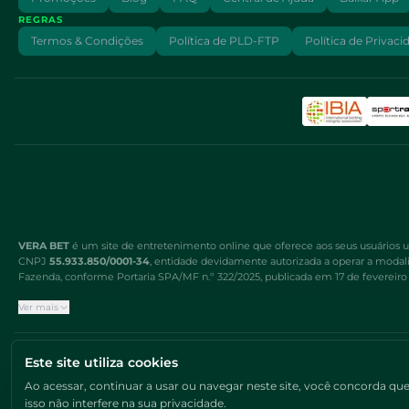
REGRAS
Termos & Condições
Política de PLD-FTP
Política de Privaci
VERA BET
é um site de entretenimento online que oferece aos seus usuários um
CNPJ
55.933.850/0001-34
, entidade devidamente autorizada a operar a modalid
Fazenda, conforme Portaria SPA/MF n.º 322/2025, publicada em 17 de fevereiro d
Ver mais
Ao acessar, continuar a usar ou navegar neste site, você concorda que podemos
interfere na sua privacidade.
O uso desta plataforma é proibido para
beneficiários de Bolsa Família e Ben
Este site utiliza cookies
Ao acessar, continuar a usar ou navegar neste site, você concorda q
isso não interfere na sua privacidade.