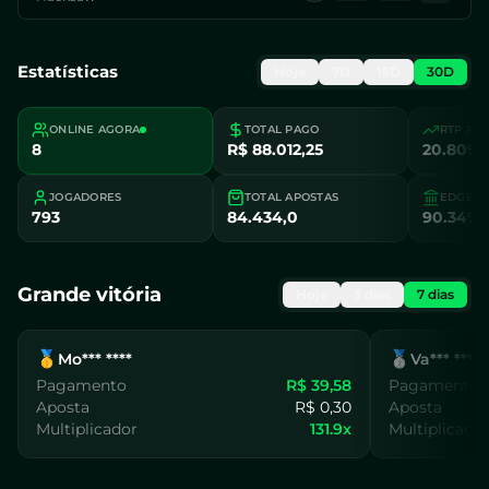
Le Digger
é um jogo de cassino online disponível na
Estatísticas
Vera Bet
, desenvolvido pelo provedor
Hoje
Hacksaw
7D
15D
. Com
30D
uma taxa de retorno ao jogador (RTP) média de até
96.26%
, você pode jogar agora mesmo e se divertir.
ONLINE AGORA
TOTAL PAGO
RTP RE
Jogue com responsabilidade!
8
R$ 88.012,25
20.80%
Como jogar Le Digger na Vera Bet
JOGADORES
TOTAL APOSTAS
EDGE D
793
Para começar a jogar
Le Digger
84.434,0
, basta ajustar o valor
90.34%
da aposta e iniciar a rodada. O jogo é intuitivo e
indicado tanto para iniciantes quanto para jogadores
experientes da Hacksaw.
Grande vitória
Hoje
3 dias
7 dias
Sobre o Le Digger
🥇
🥈
Mo*** ****
Va*** ****
O
Le Digger
é desenvolvido pela
Hacksaw
e opera
com tecnologia RNG (Random Number Generator)
Pagamento
R$ 39,58
Pagamento
Aposta
R$ 0,30
Aposta
certificada, garantindo resultados aleatórios e
Multiplicador
131.9
x
Multiplicado
independentes em cada rodada. Com RTP médio de
96.26%
, oferece uma boa relação entre risco e retorno.