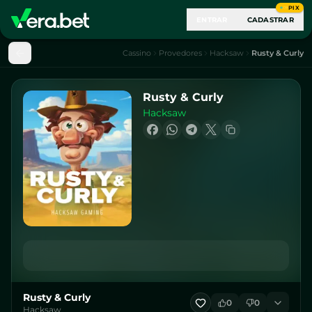
PIX
ENTRAR
CADASTRAR
Cassino
Provedores
Hacksaw
Rusty & Curly
Rusty & Curly
Hacksaw
Rusty & Curly
0
0
Hacksaw