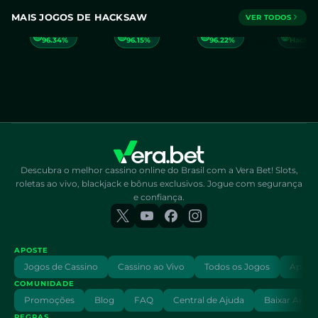
Por que jogar Rusty & Curly na Vera Bet
MAIS JOGOS DE HACKSAW
VER TODOS
Na
Vera Bet
, você joga com total segurança, suporte
RTP
RTP
RTP
Provedor
rápido e depósitos via Pix. A plataforma é licenciada,
96.34%
96.15%
96.22%
Hacksa
JOGAR
JOGAR
JOGAR
JOGAR
reúne dezenas de outros títulos da Hacksaw e
promove o jogo responsável. Aposte com consciência!
Descubra o melhor cassino online do Brasil com a Vera Bet! Slots,
roletas ao vivo, blackjack e bônus exclusivos. Jogue com segurança
e confiança.
APOSTE
Jogos de Cassino
Cassino ao Vivo
Todos os Jogos
Aposta
COMUNIDADE
Promoções
Blog
FAQ
Central de Ajuda
Baixar App
REGRAS