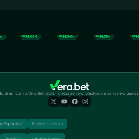
RTP
RTP
RTP
RT
w
96.00%
96.34%
96.31%
9
JOGAR
JOGAR
JOGAR
JOG
 Brasil com a Vera Bet! Slots, roletas ao vivo, blackjack e bônus exclusiv
s Esportivas
Esportes ao Vivo
Telegram
Suporte ao Vivo