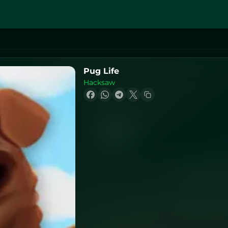
Pug Life
Hacksaw