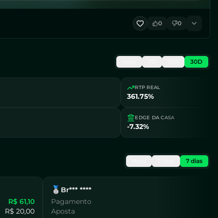
0
0
rno ao jogador (RTP) média de até
97%
, você pode jogar
Hoje
7D
15D
30D
RTP REAL
 iniciantes quanto para jogadores experientes da Hacksaw.
361.75%
EDGE DA CASA
resultados aleatórios e independentes em cada rodada.
-7.32%
Hoje
3 dias
7 dias
de outros títulos da Hacksaw e promove o jogo responsável.
🥈
Br*** ****
R$ 61,10
Pagamento
R$ 20,00
Aposta