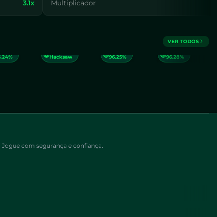
3.1
x
Multiplicador
VER TODOS
P
Provedor
RTP
RTP
6.24%
Hacksaw
96.25%
96.28%
AR
JOGAR
JOGAR
JOGAR
os. Jogue com segurança e confiança.