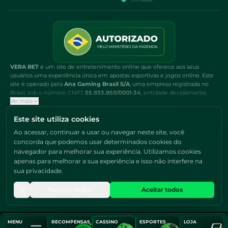
VERA BET
é um site de entretenimento online que oferece aos seus
usuários uma experiência única em apostas esportivas e jogos online. Este
site é operado pela
Ana Gaming Brasil S/A
, uma empresa registrada no
Brasil, sob o número CNPJ
55.933.850/0001-34
, entidade devidamente
Ver mais
autorizada a operar a modalidade lotérica de apostas de quota fixa no Brasil,
em temática desportiva e jogos online, conjuntamente, pela Secretaria de
Este site utiliza cookies
Prêmios e Apostas do Ministério da Fazenda, conforme Portaria SPA/MF
n.º 322/2025, publicada em 17 de fevereiro de 2025 no Diário Oficial da
CENTRAL DE JOGO RESPONSÁVEL
DENÚNCIAS
PRIVACIDADE
OUVIDORIA
Ao acessar, continuar a usar ou navegar neste site, você
República Federativa do Brasil.
concorda que podemos usar determinados cookies do
navegador para melhorar sua experiência. Utilizamos cookies
© 2026 Vera Bet. Todos os direitos reservados.
Ao acessar, continuar a usar ou navegar neste site, você concorda que
Feito com 💚 para brasileiros 🇧🇷
apenas para melhorar a sua experiência e isso não interfere na
podemos usar determinados cookies do navegador para melhorar sua
18+. Jogue com responsabilidade! Ministério da Fazenda adverte: aposta não é
sua privacidade.
experiência ao usar nosso site. Utilizamos cookies apenas para melhorar a
investimento. Por isso, leia todas as informações disponíveis na nossa seção de
sua experiência e isso não interfere na sua privacidade.
Jogo Responsável. Importante: o uso de recursos do Bolsa Família, BPC e de
Recusar todos
Aceitar todos
outros programas de assistência social é estritamente proibido para atividades
O uso desta plataforma é proibido para
beneficiários de Bolsa Família e
relacionadas a apostas de quota fixa.
Benefício de Prestação Continuada (BPC).
MENU
RECOMPENSAS
CASSINO
ESPORTES
LOJA