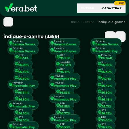
PIX
ENTRAR
CADASTRAR
Início
Cassino
indique-e-ganhe
indique-e-ganhe (3359)
Provedor
Provedor
Provedor
Banana Games
Banana Games
Banana Games
JOGAR
JOGAR
JOGAR
Provedor
Provedor
Provedor
Slots
Jogos Vip
Megaways
Jogar com Bônus
Banana Games
Banana Games
Pragmatic Play
JOGAR
JOGAR
JOGAR
RTP
RTP
Provedor
96.51%
95.01%
PG Soft
JOGAR
JOGAR
JOGAR
RTP
Provedor
RTP
96.96%
PG Soft
96.50%
JOGAR
JOGAR
JOGAR
RTP
RTP
RTP
96.50%
96.71%
96.49%
JOGAR
JOGAR
JOGAR
RTP
Provedor
RTP
96.50%
Pragmatic Play
96.71%
JOGAR
JOGAR
JOGAR
Provedor
Provedor
RTP
Pragmatic Play
Pragmatic Play
96.47%
JOGAR
JOGAR
JOGAR
RTP
RTP
RTP
96.84%
96.53%
96.50%
JOGAR
JOGAR
JOGAR
RTP
Provedor
RTP
96.50%
Pragmatic Play
96.45%
JOGAR
JOGAR
JOGAR
Provedor
RTP
RTP
Pragmatic Play
96.55%
96.71%
JOGAR
JOGAR
JOGAR
RTP
RTP
RTP
96.50%
96.77%
96.52%
JOGAR
JOGAR
JOGAR
RTP
Provedor
RTP
96.50%
Pragmatic Play
96.00%
JOGAR
JOGAR
JOGAR
Provedor
RTP
RTP
Pragmatic Play
96.53%
96.75%