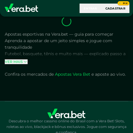
PIX
ENTRAR
CADASTRAR
Apostas esportivas na Vera.bet — guia para começar
Aprenda a apostar de um jeito simples e jogue com
tranquilidade
Futebol, basquete, tênis e muito mais — explicado passo a
passo para você dar seu primeiro palpite com confiança.
VER MAIS
Na
Vera.bet
você encontra todas as principais competições
reunidas em um só lugar: Brasileirão, Libertadores, Premier
Confira os mercados de
Apostas Vera Bet
e aposte ao vivo.
League, Champions, NBA e muitas outras. Se você nunca
apostou, não tem problema — a interface foi desenhada
para ser direta, com tudo que importa visível na tela.
Para começar, escolha a partida, marque seu palpite (quem
vence, total de gols, escanteios), defina o valor que quer
apostar e confirme. Pronto — seu bilhete está registrado. O
resultado aparece automaticamente na sua conta quando
Descubra o melhor cassino online do Brasil com a Vera Bet! Slots,
a partida termina.
roletas ao vivo, blackjack e bônus exclusivos. Jogue com segurança
Como funciona o palpite ao vivo?
e confiança.