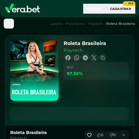
PIX
ENTRAR
CADASTRAR
Cassino
Provedores
Playtech
Roleta Brasileira
Roleta Brasileira
Playtech
RTP
97.30%
Roleta Brasileira
0
0
Playtech