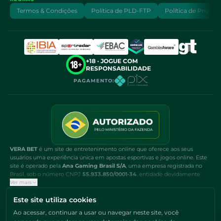
Termos & Condições
Política de PLD-FTP
Política de Privaci
+18 · JOGUE COM
RESPONSABILIDADE
PAGAMENTO
:
VERA BET
é um site de entretenimento online que oferece aos seus
usuários uma experiência única em apostas esportivas e jogos online. Este
site é operado pela
Ana Gaming Brasil S/A
, uma empresa registrada no
Brasil, sob o número CNPJ
55.933.850/0001-34
, entidade devidamente
Ver mais
autorizada a operar a modalidade lotérica de apostas de quota fixa no Brasil,
em temática desportiva e jogos online, conjuntamente, pela Secretaria de
Este site utiliza cookies
Prêmios e Apostas do Ministério da Fazenda, conforme Portaria SPA/MF
n.º 322/2025, publicada em 17 de fevereiro de 2025 no Diário Oficial da
CENTRAL DE JOGO RESPONSÁVEL
DENÚNCIAS
PRIVACIDADE
OUVIDORIA
Ao acessar, continuar a usar ou navegar neste site, você
República Federativa do Brasil.