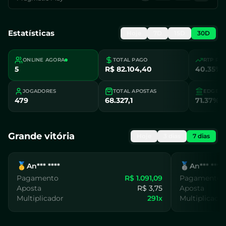
The Hand of Midas
é um jogo de cassino online
Estatísticas
disponível na
Vera Bet
, desenvolvido pelo provedor
Hoje
7D
15D
30D
Pragmatic Play
. Com uma taxa de retorno ao jogador
(RTP) média de até
96.54%
, você pode jogar agora
ONLINE AGORA
TOTAL PAGO
RTP RE
mesmo e se divertir. Jogue com responsabilidade!
5
R$ 82.104,40
40.35%
Como jogar The Hand of Midas na Vera Bet
JOGADORES
TOTAL APOSTAS
EDGE D
479
Para começar a jogar
The Hand of Midas
68.327,1
, basta
71.37%
ajustar o valor da aposta e iniciar a rodada. O jogo é
intuitivo e indicado tanto para iniciantes quanto para
jogadores experientes da Pragmatic Play.
Grande vitória
Hoje
3 dias
7 dias
Sobre o The Hand of Midas
🥇
🥈
An*** ****
An*** ****
O
The Hand of Midas
é desenvolvido pela
Pragmatic
Play
Pagamento
e opera com tecnologia RNG (Random Number
R$ 1.091,09
Pagamento
Aposta
R$ 3,75
Aposta
Generator) certificada, garantindo resultados
Multiplicador
291
x
Multiplicado
aleatórios e independentes em cada rodada. Com RTP
médio de
96.54%
, oferece uma boa relação entre risco
e retorno.