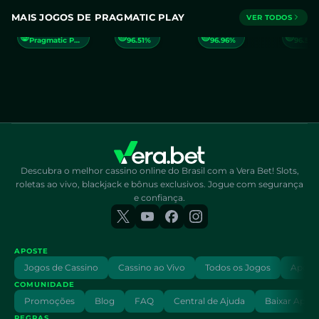
MAIS JOGOS DE PRAGMATIC PLAY
VER TODOS
Por que jogar The Hand of Midas na Vera Bet
Provedor
RTP
RTP
RTP
Na
Vera Bet
Pragmatic Play
, você joga com total segurança, suporte
96.51%
96.96%
96.50
JOGAR
JOGAR
JOGAR
JOGAR
rápido e depósitos via Pix. A plataforma é licenciada,
reúne dezenas de outros títulos da Pragmatic Play e
promove o jogo responsável. Aposte com consciência!
RTP
Margem da casa
96.54%
3.46%
Descubra o melhor cassino online do Brasil com a Vera Bet! Slots,
roletas ao vivo, blackjack e bônus exclusivos. Jogue com segurança
e confiança.
APOSTE
Jogos de Cassino
Cassino ao Vivo
Todos os Jogos
Aposta
COMUNIDADE
Promoções
Blog
FAQ
Central de Ajuda
Baixar App
REGRAS