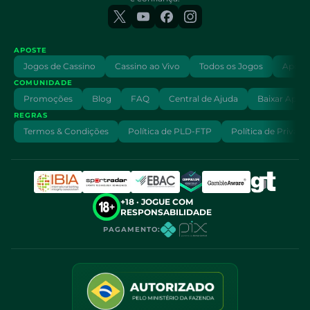
Você acompanha a partida pelo placar em tempo real e
pode fazer palpites enquanto o jogo acontece. As odds
(cotações) mudam conforme os lances — então o valor
APOSTE
potencial varia. Vale a pena experimentar com aposta
Jogos de Cassino
Cassino ao Vivo
Todos os Jogos
Aposta
pequena primeiro pra entender o ritmo.
COMUNIDADE
Posso encerrar uma aposta antes da partida acabar?
Promoções
Blog
FAQ
Central de Ajuda
Baixar App
Em algumas partidas, sim. É a função de
cash-out
: você sai
REGRAS
da aposta pelo valor que o sistema oferece naquele
Termos & Condições
Política de PLD-FTP
Política de Privaci
momento, sem precisar esperar o jogo terminar. Aparece
como um botão dentro da sua aposta quando está
disponível.
Pagamentos rápidos via Pix
Depósitos caem em segundos pelo Pix. Saques também
+18 · JOGUE COM
são via Pix, na chave registrada no seu CPF — pra sua
RESPONSABILIDADE
segurança. Suporte 24 horas por dia se precisar de ajuda.
PAGAMENTO
:
Apostar é entretenimento — vá com calma. A Vera.bet tem
ferramentas no painel para você definir limites de gasto e
tempo. +18.