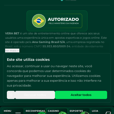
VERA BET
é um site de entretenimento online que oferece aos seus
usuários uma experiência única em apostas esportivas e jogos online. Este
site é operado pela
Ana Gaming Brasil S/A
, uma empresa registrada no
Brasil, sob o número CNPJ
55.933.850/0001-34
, entidade devidamente
Ver mais
autorizada a operar a modalidade lotérica de apostas de quota fixa no Brasil,
em temática desportiva e jogos online, conjuntamente, pela Secretaria de
Este site utiliza cookies
Prêmios e Apostas do Ministério da Fazenda, conforme Portaria SPA/MF
n.º 322/2025, publicada em 17 de fevereiro de 2025 no Diário Oficial da
CENTRAL DE JOGO RESPONSÁVEL
DENÚNCIAS
PRIVACIDADE
OUVIDORIA
Ao acessar, continuar a usar ou navegar neste site, você
República Federativa do Brasil.
concorda que podemos usar determinados cookies do
navegador para melhorar sua experiência. Utilizamos cookies
© 2026 Vera Bet. Todos os direitos reservados.
Ao acessar, continuar a usar ou navegar neste site, você concorda que
Feito com 💚 para brasileiros 🇧🇷
apenas para melhorar a sua experiência e isso não interfere na
podemos usar determinados cookies do navegador para melhorar sua
18+. Jogue com responsabilidade! Ministério da Fazenda adverte: aposta não é
sua privacidade.
experiência ao usar nosso site. Utilizamos cookies apenas para melhorar a
investimento. Por isso, leia todas as informações disponíveis na nossa seção de
sua experiência e isso não interfere na sua privacidade.
Jogo Responsável. Importante: o uso de recursos do Bolsa Família, BPC e de
Recusar todos
Aceitar todos
outros programas de assistência social é estritamente proibido para atividades
O uso desta plataforma é proibido para
beneficiários de Bolsa Família e
relacionadas a apostas de quota fixa.
Benefício de Prestação Continuada (BPC).
MENU
RECOMPENSAS
CASSINO
ESPORTES
LOJA