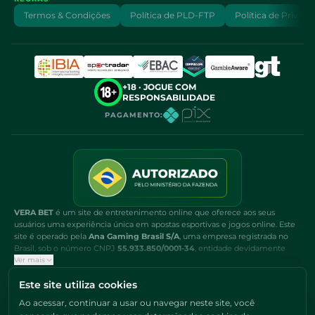
Termos & Condições
Política de PLD-FTP
Política de Privaci
+18 · JOGUE COM
RESPONSABILIDADE
PAGAMENTO
:
VERA BET
é um site de entretenimento online que oferece aos seus
usuários uma experiência única em apostas esportivas e jogos online. Este
site é operado pela
Ana Gaming Brasil S/A
, uma empresa registrada no
Brasil, sob o número CNPJ
55.933.850/0001-34
, entidade devidamente
Ver mais
autorizada a operar a modalidade lotérica de apostas de quota fixa no Brasil,
em temática desportiva e jogos online, conjuntamente, pela Secretaria de
Este site utiliza cookies
Prêmios e Apostas do Ministério da Fazenda, conforme Portaria SPA/MF
n.º 322/2025, publicada em 17 de fevereiro de 2025 no Diário Oficial da
CENTRAL DE JOGO RESPONSÁVEL
DENÚNCIAS
PRIVACIDADE
OUVIDORIA
Ao acessar, continuar a usar ou navegar neste site, você
República Federativa do Brasil.