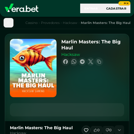
PIX
ENTRAR
CADASTRAR
Cassino
Provedores
Hacksaw
Marlin Masters: The Big Haul
Marlin Masters: The Big
Haul
Hacksaw
Marlin Masters: The Big Haul
0
0
Hacksaw