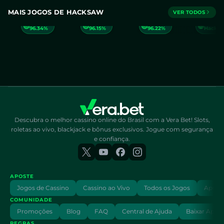
médio de
97%
, oferece uma boa relação entre risco e
MAIS JOGOS DE HACKSAW
VER TODOS
retorno.
RTP
RTP
RTP
Provedor
96.34%
96.15%
96.22%
Hacksa
JOGAR
JOGAR
JOGAR
JOGAR
Por que jogar Marlin Masters: The Big Haul na Vera
Bet
Na
Vera Bet
, você joga com total segurança, suporte
rápido e depósitos via Pix. A plataforma é licenciada,
reúne dezenas de outros títulos da Hacksaw e
promove o jogo responsável. Aposte com consciência!
Descubra o melhor cassino online do Brasil com a Vera Bet! Slots,
roletas ao vivo, blackjack e bônus exclusivos. Jogue com segurança
e confiança.
APOSTE
Jogos de Cassino
Cassino ao Vivo
Todos os Jogos
Aposta
COMUNIDADE
Promoções
Blog
FAQ
Central de Ajuda
Baixar App
REGRAS