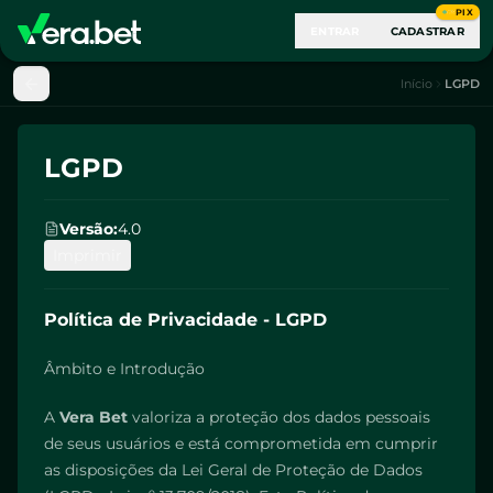
PIX
ENTRAR
CADASTRAR
Início
LGPD
LGPD
Versão
:
4.0
Imprimir
Política de Privacidade - LGPD
Âmbito e Introdução
A
Vera Bet
valoriza a proteção dos dados pessoais
de seus usuários e está comprometida em cumprir
as disposições da Lei Geral de Proteção de Dados