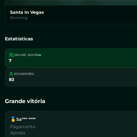
Santa In Vegas
Booming
Santa In Vegas
é um jogo de cassino online disponível na
Estatísticas
jogar agora mesmo e se divertir. Jogue com responsabilid
Como jogar Santa In Vegas na Vera Bet
ONLINE AGORA
Para começar a jogar
Santa In Vegas
, basta ajustar o valo
7
Booming.
JOGADORES
Sobre o Santa In Vegas
83
O
Santa In Vegas
é desenvolvido pela
Booming
e opera co
rodada. Com RTP médio de
95.6%
, oferece uma boa relação
Grande vitória
Por que jogar Santa In Vegas na Vera Bet
Na
Vera Bet
, você joga com total segurança, suporte rápid
🥇
Sa*** ****
Aposte com consciência!
Pagamento
Aposta
RTP