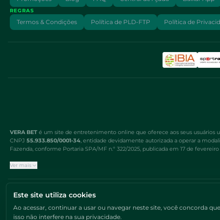
REGRAS
Termos & Condições
Política de PLD-FTP
Política de Privaci
VERA BET
é um site de entretenimento online que oferece aos seus usuários um
CNPJ
55.933.850/0001-34
, entidade devidamente autorizada a operar a modalid
Fazenda, conforme Portaria SPA/MF n.º 322/2025, publicada em 17 de fevereiro d
Ver mais
Ao acessar, continuar a usar ou navegar neste site, você concorda que podemos
interfere na sua privacidade.
O uso desta plataforma é proibido para
beneficiários de Bolsa Família e Ben
Este site utiliza cookies
Ao acessar, continuar a usar ou navegar neste site, você concorda q
isso não interfere na sua privacidade.