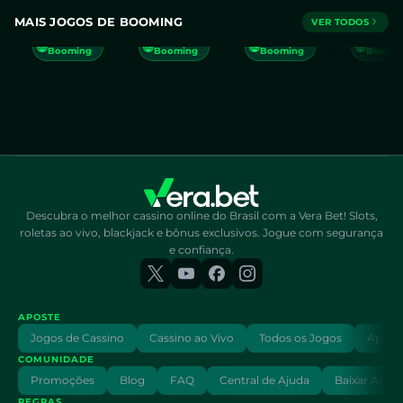
Por que jogar Hot Charge na Vera Bet
MAIS JOGOS DE BOOMING
VER TODOS
Na
Vera Bet
, você joga com total segurança, suporte
Provedor
Provedor
Provedor
Provedor
rápido e depósitos via Pix. A plataforma é licenciada,
Booming
Booming
Booming
Boomi
JOGAR
JOGAR
JOGAR
JOGAR
reúne dezenas de outros títulos da Booming e
promove o jogo responsável. Aposte com consciência!
Descubra o melhor cassino online do Brasil com a Vera Bet! Slots,
roletas ao vivo, blackjack e bônus exclusivos. Jogue com segurança
e confiança.
APOSTE
Jogos de Cassino
Cassino ao Vivo
Todos os Jogos
Aposta
COMUNIDADE
Promoções
Blog
FAQ
Central de Ajuda
Baixar App
REGRAS