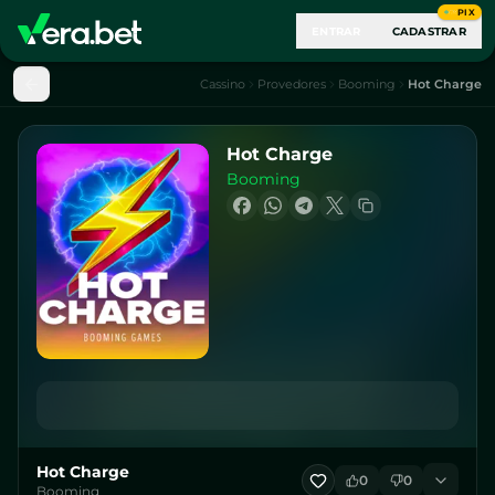
PIX
ENTRAR
CADASTRAR
Cassino
Provedores
Booming
Hot Charge
Hot Charge
Booming
Hot Charge
0
0
Booming