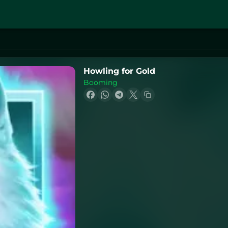
Howling for Gold
Booming