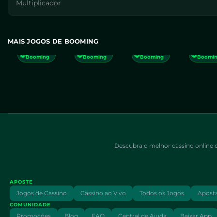
Multiplicador
MAIS JOGOS DE BOOMING
Provedor
Provedor
Provedor
Provedor
Booming
Booming
Booming
Boomi
JOGAR
JOGAR
JOGAR
JOGAR
Descubra o melhor cassino online do
APOSTE
Jogos de Cassino
Cassino ao Vivo
Todos os Jogos
Aposta
COMUNIDADE
Promoções
Blog
FAQ
Central de Ajuda
Baixar App