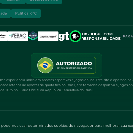
dade
Política KYC
+18 · JOGUE COM
PAG
RESPONSABILIDADE
a experiência única em apostas esportivas e jogos online. Este site é operado pe
ade lotérica de apostas de quota fixa no Brasil, em temática desportiva e jogos on
e 2025 no Diário Oficial da República Federativa do Brasil.
 usar determinados cookies do navegador para melhorar sua experiência ao usar nos
efício de Prestação Continuada (BPC).
CENTRAL DE JOGO RESPONSÁVEL
DENÚNCIAS
PRIVACIDADE
OUVIDORIA
ue podemos usar determinados cookies do navegador para melhorar sua expe
© 2026 Vera Bet. Todos os direitos reservados.