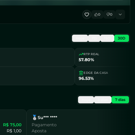
0
0
 de retorno ao jogador (RTP) média de até
97%
, você pode
Hoje
7D
15D
30D
RTP REAL
nto para iniciantes quanto para jogadores experientes da
57.80%
EDGE DA CASA
96.53%
rantindo resultados aleatórios e independentes em cada
Hoje
3 dias
7 dias
 de outros títulos da Booming e promove o jogo responsável.
🥈
Su*** ****
R$ 75,00
Pagamento
R$ 1,00
Aposta