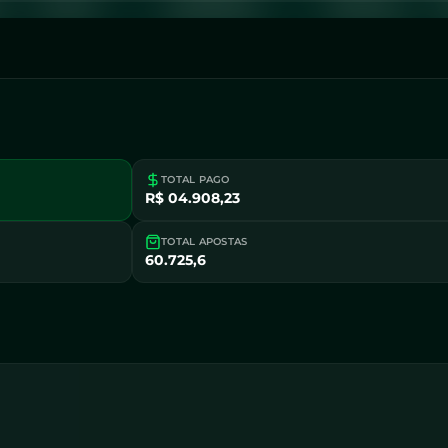
nível na
Vera Bet
, desenvolvido pelo provedor
Booming
. Com um
ponsabilidade!
TOTAL PAGO
ar o valor da aposta e iniciar a rodada. O jogo é intuitivo e indi
R$ 04.908,23
TOTAL APOSTAS
60.725,6
opera com tecnologia RNG (Random Number Generator) certifica
ção entre risco e retorno.
o e depósitos via Pix. A plataforma é licenciada, reúne dezenas