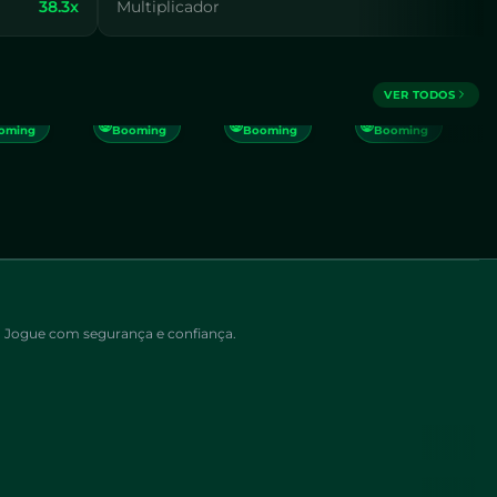
38.3
x
Multiplicador
VER TODOS
vedor
Provedor
Provedor
Provedor
oming
Booming
Booming
Booming
AR
JOGAR
JOGAR
JOGAR
os. Jogue com segurança e confiança.