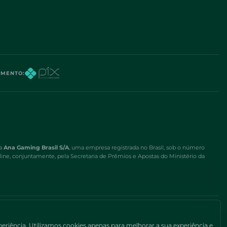
AMENTO
:
la
Ana Gaming Brasil S/A
, uma empresa registrada no Brasil, sob o número
line, conjuntamente, pela Secretaria de Prêmios e Apostas do Ministério da
so site. Utilizamos cookies apenas para melhorar a sua experiência e isso não
riência. Utilizamos cookies apenas para melhorar a sua experiência e