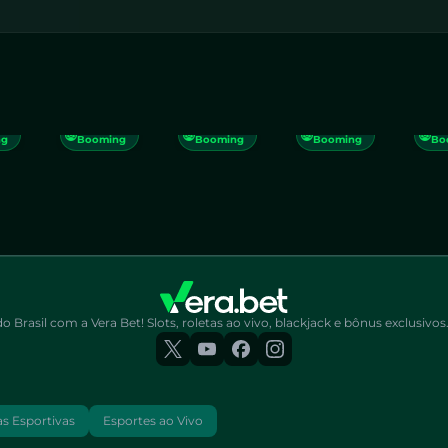
Provedor
Provedor
Provedor
Pro
ng
Booming
Booming
Booming
Bo
JOGAR
JOGAR
JOGAR
JOG
 Brasil com a Vera Bet! Slots, roletas ao vivo, blackjack e bônus exclusiv
s Esportivas
Esportes ao Vivo