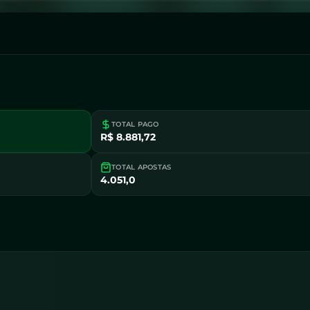
vel na
Vera Bet
, desenvolvido pelo provedor
Booming
. Com uma
bilidade!
TOTAL PAGO
 o valor da aposta e iniciar a rodada. O jogo é intuitivo e indica
R$ 8.881,72
TOTAL APOSTAS
4.051,0
era com tecnologia RNG (Random Number Generator) certificad
ção entre risco e retorno.
o e depósitos via Pix. A plataforma é licenciada, reúne dezenas