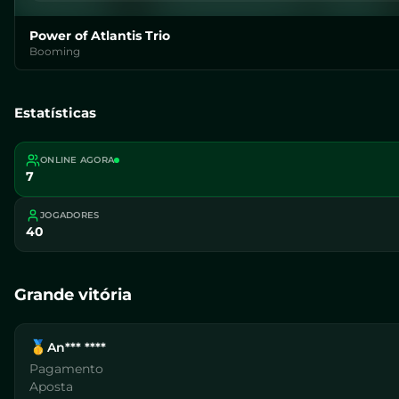
Power of Atlantis Trio
Booming
Power of Atlantis Trio
é um jogo de cassino online disponí
Estatísticas
pode jogar agora mesmo e se divertir. Jogue com responsa
Como jogar Power of Atlantis Trio na Vera Bet
ONLINE AGORA
Para começar a jogar
Power of Atlantis Trio
, basta ajustar
7
Booming.
JOGADORES
Sobre o Power of Atlantis Trio
40
O
Power of Atlantis Trio
é desenvolvido pela
Booming
e op
cada rodada. Com RTP médio de
97%
, oferece uma boa rela
Grande vitória
Por que jogar Power of Atlantis Trio na Vera Bet
Na
Vera Bet
, você joga com total segurança, suporte rápid
🥇
An*** ****
Aposte com consciência!
Pagamento
Aposta