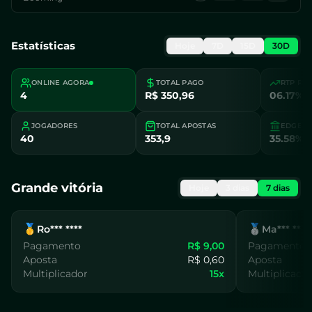
Legendary Diamonds
é um jogo de cassino online
Estatísticas
disponível na
Vera Bet
, desenvolvido pelo provedor
Hoje
7D
15D
30D
Booming
. Com uma taxa de retorno ao jogador (RTP)
média de até
95.6 %
, você pode jogar agora mesmo e
ONLINE AGORA
TOTAL PAGO
RTP RE
se divertir. Jogue com responsabilidade!
4
R$ 350,96
06.17%
Como jogar Legendary Diamonds na Vera Bet
JOGADORES
TOTAL APOSTAS
EDGE D
40
Para começar a jogar
Legendary Diamonds
353,9
, basta
35.58%
ajustar o valor da aposta e iniciar a rodada. O jogo é
intuitivo e indicado tanto para iniciantes quanto para
jogadores experientes da Booming.
Grande vitória
Hoje
3 dias
7 dias
Sobre o Legendary Diamonds
🥇
🥈
Ro*** ****
Ma*** ****
O
Legendary Diamonds
é desenvolvido pela
Booming
Pagamento
e opera com tecnologia RNG (Random
R$ 9,00
Pagamento
Aposta
R$ 0,60
Aposta
Number Generator) certificada, garantindo resultados
Multiplicador
15
x
Multiplicado
aleatórios e independentes em cada rodada. Com RTP
médio de
95.6 %
, oferece uma boa relação entre risco
e retorno.