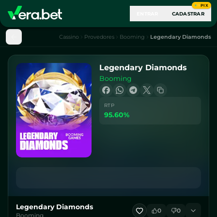
PIX
ENTRAR
CADASTRAR
Cassino
Provedores
Booming
Legendary Diamonds
Legendary Diamonds
Booming
RTP
95.60%
Legendary Diamonds
0
0
Booming