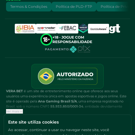
Termos & Condições
Política de PLD-FTP
Política de Privaci
+18 · JOGUE COM
RESPONSABILIDADE
PAGAMENTO
:
VERA BET
é um site de entretenimento online que oferece aos seus
usuários uma experiência única em apostas esportivas e jogos online. Este
site é operado pela
Ana Gaming Brasil S/A
, uma empresa registrada no
Brasil, sob o número CNPJ
55.933.850/0001-34
, entidade devidamente
Ver mais
autorizada a operar a modalidade lotérica de apostas de quota fixa no Brasil,
em temática desportiva e jogos online, conjuntamente, pela Secretaria de
Este site utiliza cookies
Prêmios e Apostas do Ministério da Fazenda, conforme Portaria SPA/MF
n.º 322/2025, publicada em 17 de fevereiro de 2025 no Diário Oficial da
CENTRAL DE JOGO RESPONSÁVEL
DENÚNCIAS
PRIVACIDADE
OUVIDORIA
Ao acessar, continuar a usar ou navegar neste site, você
República Federativa do Brasil.