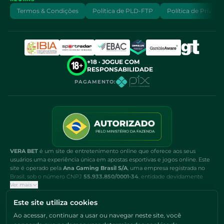
Termos & Condições
Política de PLD-FTP
Política de Privaci
+18 · JOGUE COM
RESPONSABILIDADE
PAGAMENTO
:
VERA BET
é um site de entretenimento online que oferece aos seus
usuários uma experiência única em apostas esportivas e jogos online. Este
site é operado pela
Ana Gaming Brasil S/A
, uma empresa registrada no
Brasil, sob o número CNPJ
55.933.850/0001-34
, entidade devidamente
Ver mais
autorizada a operar a modalidade lotérica de apostas de quota fixa no Brasil,
em temática desportiva e jogos online, conjuntamente, pela Secretaria de
Este site utiliza cookies
Prêmios e Apostas do Ministério da Fazenda, conforme Portaria SPA/MF
n.º 322/2025, publicada em 17 de fevereiro de 2025 no Diário Oficial da
CENTRAL DE JOGO RESPONSÁVEL
DENÚNCIAS
PRIVACIDADE
OUVIDORIA
Ao acessar, continuar a usar ou navegar neste site, você
República Federativa do Brasil.