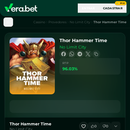
PIX
ENTRAR
CADASTRAR
Cassino
Provedores
No Limit City
Thor Hammer Time
Thor Hammer Time
No Limit City
RTP
96.03%
Thor Hammer Time
0
0
No Limit City