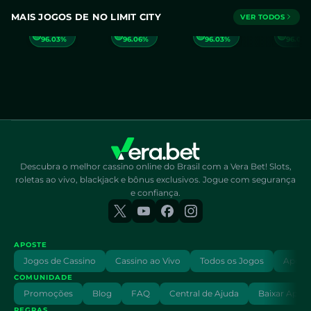
MAIS JOGOS DE NO LIMIT CITY
VER TODOS
Por que jogar Thor Hammer Time na Vera Bet
RTP
RTP
RTP
RTP
Na
Vera Bet
96.03%
, você joga com total segurança, suporte
96.06%
96.03%
96.04
JOGAR
JOGAR
JOGAR
JOGAR
rápido e depósitos via Pix. A plataforma é licenciada,
reúne dezenas de outros títulos da No Limit City e
promove o jogo responsável. Aposte com consciência!
RTP
Margem da casa
96.03%
3.97%
Descubra o melhor cassino online do Brasil com a Vera Bet! Slots,
roletas ao vivo, blackjack e bônus exclusivos. Jogue com segurança
e confiança.
APOSTE
Jogos de Cassino
Cassino ao Vivo
Todos os Jogos
Aposta
COMUNIDADE
Promoções
Blog
FAQ
Central de Ajuda
Baixar App
REGRAS