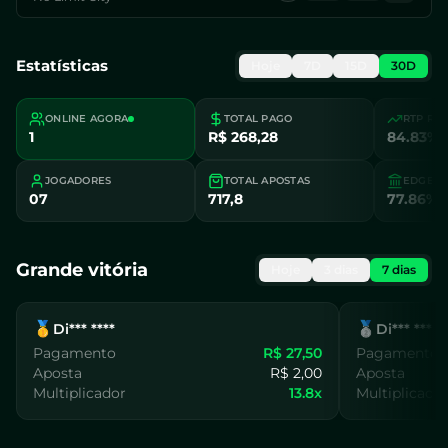
Thor Hammer Time
é um jogo de cassino online
Estatísticas
disponível na
Vera Bet
, desenvolvido pelo provedor
Hoje
7D
15D
30D
No Limit City
. Com uma taxa de retorno ao jogador
(RTP) média de até
96.03%
, você pode jogar agora
ONLINE AGORA
TOTAL PAGO
RTP RE
mesmo e se divertir. Jogue com responsabilidade!
1
R$ 268,28
84.83%
Como jogar Thor Hammer Time na Vera Bet
JOGADORES
TOTAL APOSTAS
EDGE D
07
Para começar a jogar
Thor Hammer Time
717,8
, basta
77.86%
ajustar o valor da aposta e iniciar a rodada. O jogo é
intuitivo e indicado tanto para iniciantes quanto para
jogadores experientes da No Limit City.
Grande vitória
Hoje
3 dias
7 dias
Sobre o Thor Hammer Time
🥇
🥈
Di*** ****
Di*** ****
O
Thor Hammer Time
é desenvolvido pela
No Limit
City
Pagamento
e opera com tecnologia RNG (Random Number
R$ 27,50
Pagamento
Aposta
R$ 2,00
Aposta
Generator) certificada, garantindo resultados
Multiplicador
13.8
x
Multiplicado
aleatórios e independentes em cada rodada. Com RTP
médio de
96.03%
, oferece uma boa relação entre risco
e retorno.