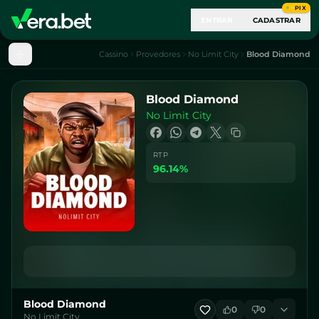
PIX
ENTRAR
CADASTRAR
Cassino
Provedores
No Limit City
Blood Diamond
Blood Diamond
No Limit City
RTP
96.14%
Blood Diamond
0
0
No Limit City