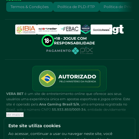
Termos & Condições
Política de PLD-FTP
Política de Privaci
+18 · JOGUE COM
RESPONSABILIDADE
PAGAMENTO
:
VERA BET
é um site de entretenimento online que oferece aos seus
usuários uma experiência única em apostas esportivas e jogos online. Este
site é operado pela
Ana Gaming Brasil S/A
, uma empresa registrada no
Brasil, sob o número CNPJ
55.933.850/0001-34
, entidade devidamente
Ver mais
autorizada a operar a modalidade lotérica de apostas de quota fixa no Brasil,
em temática desportiva e jogos online, conjuntamente, pela Secretaria de
Este site utiliza cookies
Prêmios e Apostas do Ministério da Fazenda, conforme Portaria SPA/MF
n.º 322/2025, publicada em 17 de fevereiro de 2025 no Diário Oficial da
CENTRAL DE JOGO RESPONSÁVEL
DENÚNCIAS
PRIVACIDADE
OUVIDORIA
Ao acessar, continuar a usar ou navegar neste site, você
República Federativa do Brasil.