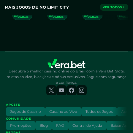
MAIS JOGOS DE NO LIMIT CITY
VER TODOS
Por que jogar Book Of Shadows na Vera Bet
RTP
RTP
RTP
RTP
Na
Vera Bet
96.03%
, você joga com total segurança, suporte
96.06%
96.03%
96.04
JOGAR
JOGAR
JOGAR
JOGAR
rápido e depósitos via Pix. A plataforma é licenciada,
reúne dezenas de outros títulos da No Limit City e
promove o jogo responsável. Aposte com consciência!
RTP
Margem da casa
96.01%
3.99%
Descubra o melhor cassino online do Brasil com a Vera Bet! Slots,
roletas ao vivo, blackjack e bônus exclusivos. Jogue com segurança
e confiança.
APOSTE
Jogos de Cassino
Cassino ao Vivo
Todos os Jogos
Aposta
COMUNIDADE
Promoções
Blog
FAQ
Central de Ajuda
Baixar App
REGRAS