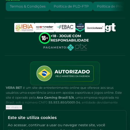
Termos & Condições
Política de PLD-FTP
Política de Privaci
+18 · JOGUE COM
RESPONSABILIDADE
PAGAMENTO
:
VERA BET
é um site de entretenimento online que oferece aos seus
usuários uma experiência única em apostas esportivas e jogos online. Este
site é operado pela
Ana Gaming Brasil S/A
, uma empresa registrada no
Brasil, sob o número CNPJ
55.933.850/0001-34
, entidade devidamente
Ver mais
autorizada a operar a modalidade lotérica de apostas de quota fixa no Brasil,
em temática desportiva e jogos online, conjuntamente, pela Secretaria de
Este site utiliza cookies
Prêmios e Apostas do Ministério da Fazenda, conforme Portaria SPA/MF
n.º 322/2025, publicada em 17 de fevereiro de 2025 no Diário Oficial da
CENTRAL DE JOGO RESPONSÁVEL
DENÚNCIAS
PRIVACIDADE
OUVIDORIA
Ao acessar, continuar a usar ou navegar neste site, você
República Federativa do Brasil.