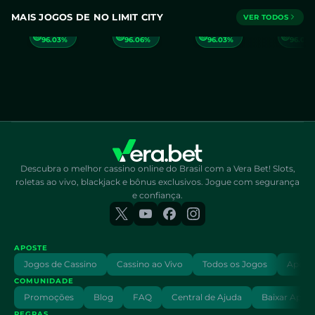
MAIS JOGOS DE NO LIMIT CITY
VER TODOS
Por que jogar Blood & Shadow 2 na Vera Bet
RTP
RTP
RTP
RTP
Na
Vera Bet
96.03%
, você joga com total segurança, suporte
96.06%
96.03%
96.04
JOGAR
JOGAR
JOGAR
JOGAR
rápido e depósitos via Pix. A plataforma é licenciada,
reúne dezenas de outros títulos da No Limit City e
promove o jogo responsável. Aposte com consciência!
RTP
Margem da casa
96.09%
3.91%
Descubra o melhor cassino online do Brasil com a Vera Bet! Slots,
roletas ao vivo, blackjack e bônus exclusivos. Jogue com segurança
e confiança.
APOSTE
Jogos de Cassino
Cassino ao Vivo
Todos os Jogos
Aposta
COMUNIDADE
Promoções
Blog
FAQ
Central de Ajuda
Baixar App
REGRAS