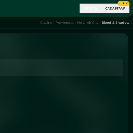
PIX
ENTRAR
CADASTRAR
Cassino
Provedores
No Limit City
Blood & Shadow