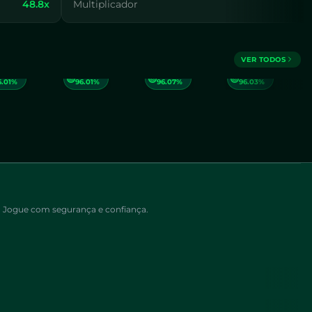
48.8
x
Multiplicador
VER TODOS
TP
RTP
RTP
RTP
6.01%
96.01%
96.07%
96.03%
AR
JOGAR
JOGAR
JOGAR
os. Jogue com segurança e confiança.