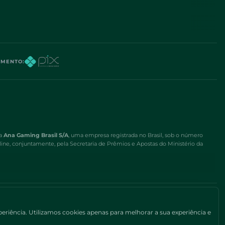
AMENTO
:
la
Ana Gaming Brasil S/A
, uma empresa registrada no Brasil, sob o número
line, conjuntamente, pela Secretaria de Prêmios e Apostas do Ministério da
so site. Utilizamos cookies apenas para melhorar a sua experiência e isso não
riência. Utilizamos cookies apenas para melhorar a sua experiência e