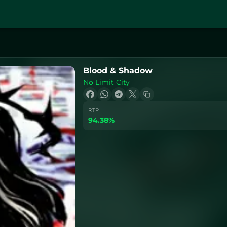
Blood & Shadow
No Limit City
RTP
94.38%