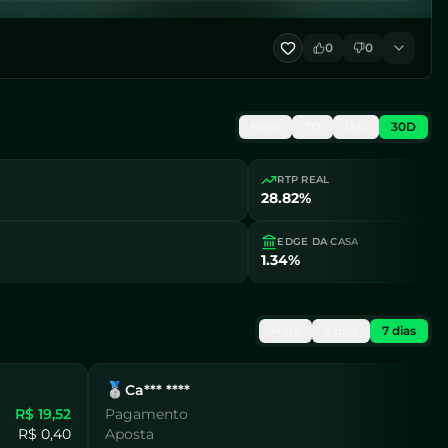
0
0
axa de retorno ao jogador (RTP) média de até
94.38%
,
Hoje
7D
15D
30D
RTP REAL
nto para iniciantes quanto para jogadores experientes da No
28.82%
EDGE DA CASA
1.34%
 garantindo resultados aleatórios e independentes em
Hoje
3 dias
7 dias
e outros títulos da No Limit City e promove o jogo
🥈
Ca*** ****
R$ 19,52
Pagamento
R$ 0,40
Aposta