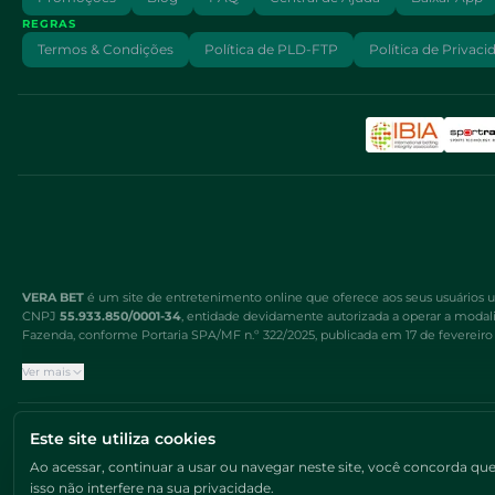
REGRAS
Termos & Condições
Política de PLD-FTP
Política de Privaci
VERA BET
é um site de entretenimento online que oferece aos seus usuários um
CNPJ
55.933.850/0001-34
, entidade devidamente autorizada a operar a modalid
Fazenda, conforme Portaria SPA/MF n.º 322/2025, publicada em 17 de fevereiro d
Ver mais
Ao acessar, continuar a usar ou navegar neste site, você concorda que podemos
interfere na sua privacidade.
O uso desta plataforma é proibido para
beneficiários de Bolsa Família e Ben
Este site utiliza cookies
Ao acessar, continuar a usar ou navegar neste site, você concorda q
isso não interfere na sua privacidade.