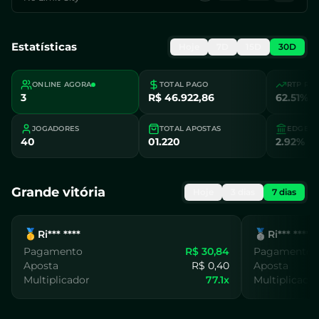
The Crypt
é um jogo de cassino online disponível na
Estatísticas
Vera Bet
, desenvolvido pelo provedor
Hoje
No Limit City
7D
15D
30D
.
Com uma taxa de retorno ao jogador (RTP) média de
até
96.05%
, você pode jogar agora mesmo e se
ONLINE AGORA
TOTAL PAGO
RTP RE
divertir. Jogue com responsabilidade!
3
R$ 46.922,86
62.51%
Como jogar The Crypt na Vera Bet
JOGADORES
TOTAL APOSTAS
EDGE D
40
Para começar a jogar
The Crypt
01.220
, basta ajustar o valor
2.92%
da aposta e iniciar a rodada. O jogo é intuitivo e
indicado tanto para iniciantes quanto para jogadores
experientes da No Limit City.
Grande vitória
Hoje
3 dias
7 dias
Sobre o The Crypt
🥇
🥈
Ri*** ****
Ri*** ****
O
The Crypt
é desenvolvido pela
No Limit City
e opera
com tecnologia RNG (Random Number Generator)
Pagamento
R$ 30,84
Pagamento
Aposta
R$ 0,40
Aposta
certificada, garantindo resultados aleatórios e
Multiplicador
77.1
x
Multiplicado
independentes em cada rodada. Com RTP médio de
96.05%
, oferece uma boa relação entre risco e retorno.