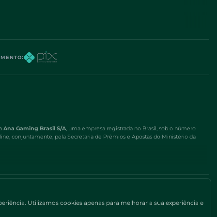
AMENTO
:
la
Ana Gaming Brasil S/A
, uma empresa registrada no Brasil, sob o número
line, conjuntamente, pela Secretaria de Prêmios e Apostas do Ministério da
so site. Utilizamos cookies apenas para melhorar a sua experiência e isso não
riência. Utilizamos cookies apenas para melhorar a sua experiência e