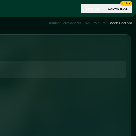
PIX
ENTRAR
CADASTRAR
Cassino
Provedores
No Limit City
Rock Bottom