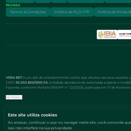
REGRAS
Termos & Condições
Política de PLD-FTP
Política de Privaci
VERA BET
é um site de entretenimento online que oferece aos seus usuários um
CNPJ
55.933.850/0001-34
, entidade devidamente autorizada a operar a modalid
Fazenda, conforme Portaria SPA/MF n.º 322/2025, publicada em 17 de fevereiro d
Ver mais
Ao acessar, continuar a usar ou navegar neste site, você concorda que podemos
interfere na sua privacidade.
O uso desta plataforma é proibido para
beneficiários de Bolsa Família e Ben
Este site utiliza cookies
Ao acessar, continuar a usar ou navegar neste site, você concorda q
isso não interfere na sua privacidade.