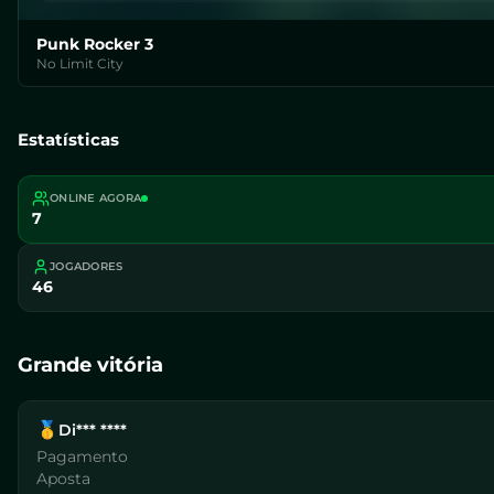
Punk Rocker 3
No Limit City
Punk Rocker 3
é um jogo de cassino online disponível na
V
Estatísticas
pode jogar agora mesmo e se divertir. Jogue com responsa
Como jogar Punk Rocker 3 na Vera Bet
ONLINE AGORA
Para começar a jogar
Punk Rocker 3
, basta ajustar o valo
7
Limit City.
JOGADORES
Sobre o Punk Rocker 3
46
O
Punk Rocker 3
é desenvolvido pela
No Limit City
e opera
rodada. Com RTP médio de
96.04%
, oferece uma boa relaçã
Grande vitória
Por que jogar Punk Rocker 3 na Vera Bet
Na
Vera Bet
, você joga com total segurança, suporte rápido
🥇
Di*** ****
responsável. Aposte com consciência!
Pagamento
Aposta
RTP