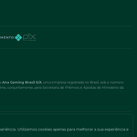
AMENTO
:
la
Ana Gaming Brasil S/A
, uma empresa registrada no Brasil, sob o número
line, conjuntamente, pela Secretaria de Prêmios e Apostas do Ministério da
so site. Utilizamos cookies apenas para melhorar a sua experiência e isso não
riência. Utilizamos cookies apenas para melhorar a sua experiência e