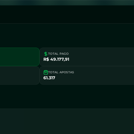
era Bet
, desenvolvido pelo provedor
No Limit City
. Com uma tax
bilidade!
TOTAL PAGO
r da aposta e iniciar a rodada. O jogo é intuitivo e indicado tant
R$ 49.177,91
TOTAL APOSTAS
61.317
 com tecnologia RNG (Random Number Generator) certificada, g
o entre risco e retorno.
 e depósitos via Pix. A plataforma é licenciada, reúne dezenas d
Margem da casa