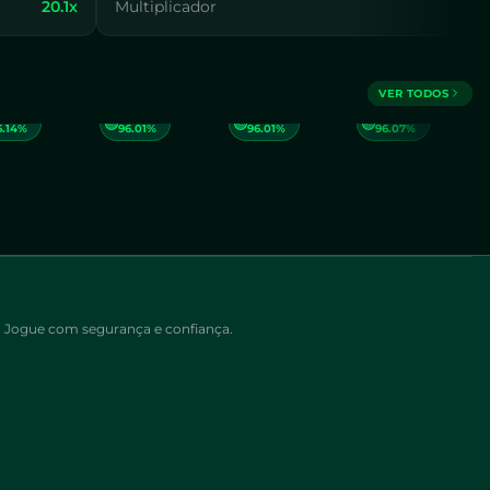
20.1
x
Multiplicador
VER TODOS
TP
RTP
RTP
RTP
6.14%
96.01%
96.01%
96.07%
AR
JOGAR
JOGAR
JOGAR
os. Jogue com segurança e confiança.