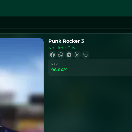
Punk Rocker 3
No Limit City
RTP
96.04%