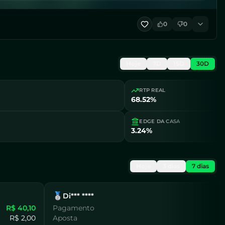
0
0
a de retorno ao jogador (RTP) média de até
96.04%
, você
Hoje
7D
15D
30D
RTP REAL
o para iniciantes quanto para jogadores experientes da No
68.52%
EDGE DA CASA
3.24%
arantindo resultados aleatórios e independentes em cada
Hoje
3 dias
7 dias
e outros títulos da No Limit City e promove o jogo
🥈
Di*** ****
R$ 40,10
Pagamento
R$ 2,00
Aposta