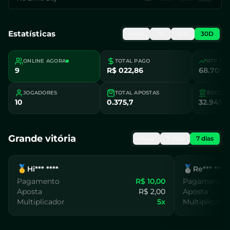
Munchies
é um jogo de cassino online disponível na
Estatísticas
Vera Bet
, desenvolvido pelo provedor
Hoje
No Limit City
7D
15D
30D
.
Com uma taxa de retorno ao jogador (RTP) média de
até
96%
, você pode jogar agora mesmo e se divertir.
ONLINE AGORA
TOTAL PAGO
RTP RE
Jogue com responsabilidade!
9
R$ 022,86
68.70%
Como jogar Munchies na Vera Bet
JOGADORES
TOTAL APOSTAS
EDGE D
10
Para começar a jogar
Munchies
0.375,7
, basta ajustar o valor
32.94%
da aposta e iniciar a rodada. O jogo é intuitivo e
indicado tanto para iniciantes quanto para jogadores
experientes da No Limit City.
Grande vitória
Hoje
3 dias
7 dias
Sobre o Munchies
🥇
🥈
Hi*** ****
Re*** ****
O
Munchies
é desenvolvido pela
No Limit City
e opera
com tecnologia RNG (Random Number Generator)
Pagamento
R$ 10,00
Pagamento
Aposta
R$ 2,00
Aposta
certificada, garantindo resultados aleatórios e
Multiplicador
5
x
Multiplicado
independentes em cada rodada. Com RTP médio de
96%
, oferece uma boa relação entre risco e retorno.