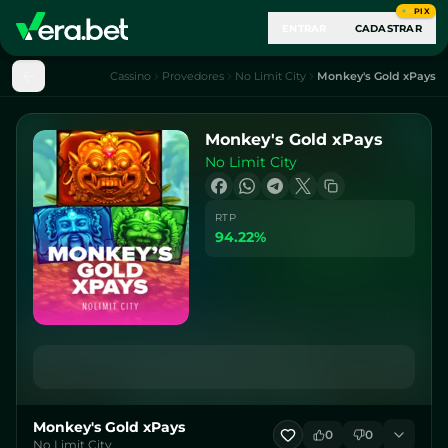
PIX
ENTRAR
CADASTRAR
Cassino
Provedores
No Limit City
Monkey's Gold xPays
Monkey's Gold xPays
No Limit City
RTP
94.22%
Monkey's Gold xPays
0
0
No Limit City