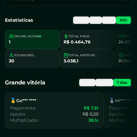
Monkey's Gold xPays
é um jogo de cassino online
Estatísticas
disponível na
Vera Bet
, desenvolvido pelo provedor
Hoje
7D
15D
30D
No Limit City
. Com uma taxa de retorno ao jogador
(RTP) média de até
94.22%
, você pode jogar agora
ONLINE AGORA
TOTAL PAGO
RTP RE
mesmo e se divertir. Jogue com responsabilidade!
1
R$ 0.464,76
24.60%
Como jogar Monkey's Gold xPays na Vera Bet
JOGADORES
TOTAL APOSTAS
EDGE D
30
Para começar a jogar
Monkey's Gold xPays
3.038,1
, basta
91.94%
ajustar o valor da aposta e iniciar a rodada. O jogo é
intuitivo e indicado tanto para iniciantes quanto para
jogadores experientes da No Limit City.
Grande vitória
Hoje
3 dias
7 dias
Sobre o Monkey's Gold xPays
🥇
🥈
Go*** ****
Mi*** ****
O
Monkey's Gold xPays
é desenvolvido pela
No Limit
City
Pagamento
e opera com tecnologia RNG (Random Number
R$ 7,61
Pagamento
Aposta
R$ 0,20
Aposta
Generator) certificada, garantindo resultados
Multiplicador
38.1
x
Multiplicado
aleatórios e independentes em cada rodada. Com RTP
médio de
94.22%
, oferece uma boa relação entre risco
e retorno.