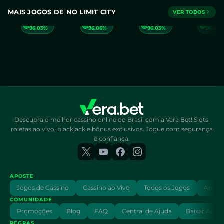
MAIS JOGOS DE NO LIMIT CITY
VER TODOS
Por que jogar Catfish Hunters na Vera Bet
RTP
RTP
RTP
RTP
Na
Vera Bet
96.03%
, você joga com total segurança, suporte
96.06%
96.03%
96.04
JOGAR
JOGAR
JOGAR
JOGAR
rápido e depósitos via Pix. A plataforma é licenciada,
reúne dezenas de outros títulos da No Limit City e
promove o jogo responsável. Aposte com consciência!
RTP
Margem da casa
96.06%
3.94%
Descubra o melhor cassino online do Brasil com a Vera Bet! Slots,
roletas ao vivo, blackjack e bônus exclusivos. Jogue com segurança
e confiança.
APOSTE
Jogos de Cassino
Cassino ao Vivo
Todos os Jogos
Aposta
COMUNIDADE
Promoções
Blog
FAQ
Central de Ajuda
Baixar App
REGRAS