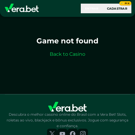
PIX
ENTRAR
CADASTRAR
Game not found
Back to Casino
Descubra o melhor cassino online do Brasil com a Vera Bet! Slots,
roletas ao vivo, blackjack e bônus exclusivos. Jogue com segurança
e confiança.