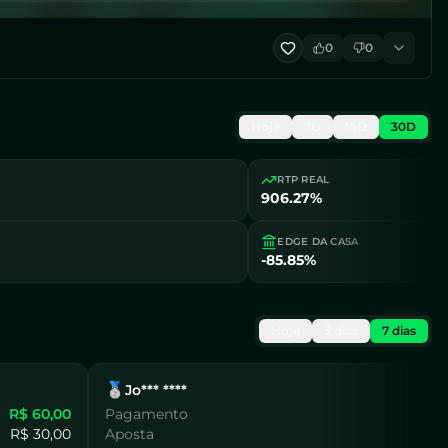
0
0
 de retorno ao jogador (RTP) média de até
97%
, você pode
Hoje
7D
15D
30D
RTP REAL
 para iniciantes quanto para jogadores experientes da Imagine
906.27%
EDGE DA CASA
-85.85%
rantindo resultados aleatórios e independentes em cada
Hoje
3 dias
7 dias
de outros títulos da Imagine Live e promove o jogo
🥈
Jo*** ****
R$ 60,00
Pagamento
R$ 30,00
Aposta