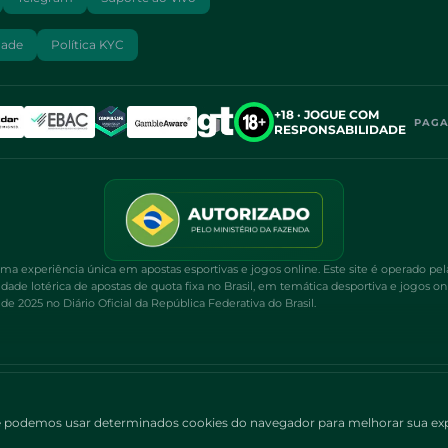
dade
Política KYC
+18 · JOGUE COM
PAG
RESPONSABILIDADE
a experiência única em apostas esportivas e jogos online. Este site é operado pe
ade lotérica de apostas de quota fixa no Brasil, em temática desportiva e jogos on
e 2025 no Diário Oficial da República Federativa do Brasil.
 usar determinados cookies do navegador para melhorar sua experiência ao usar nos
efício de Prestação Continuada (BPC).
CENTRAL DE JOGO RESPONSÁVEL
DENÚNCIAS
PRIVACIDADE
OUVIDORIA
ue podemos usar determinados cookies do navegador para melhorar sua expe
© 2026 Vera Bet. Todos os direitos reservados.