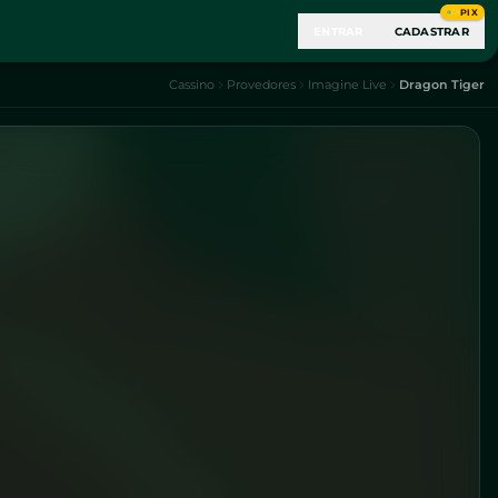
PIX
ENTRAR
CADASTRAR
Cassino
Provedores
Imagine Live
Dragon Tiger