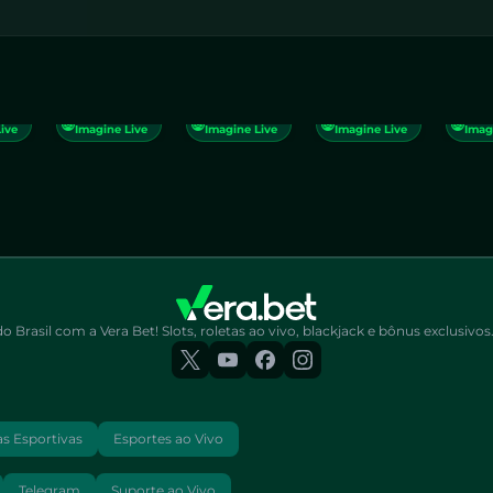
Provedor
Provedor
Provedor
Prove
ive
Imagine Live
Imagine Live
Imagine Live
Imag
JOGAR
JOGAR
JOGAR
JOG
 Brasil com a Vera Bet! Slots, roletas ao vivo, blackjack e bônus exclusiv
s Esportivas
Esportes ao Vivo
Telegram
Suporte ao Vivo