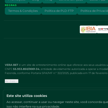
REGRAS
Termos & Condições
Política de PLD-FTP
Política de Privaci
VERA BET
é um site de entretenimento online que oferece aos seus usuários um
CNPJ
55.933.850/0001-34
, entidade devidamente autorizada a operar a modalid
Fazenda, conforme Portaria SPA/MF n.º 322/2025, publicada em 17 de fevereiro d
Ver mais
Ao acessar, continuar a usar ou navegar neste site, você concorda que podemos
interfere na sua privacidade.
O uso desta plataforma é proibido para
beneficiários de Bolsa Família e Ben
Este site utiliza cookies
Ao acessar, continuar a usar ou navegar neste site, você concorda q
isso não interfere na sua privacidade.