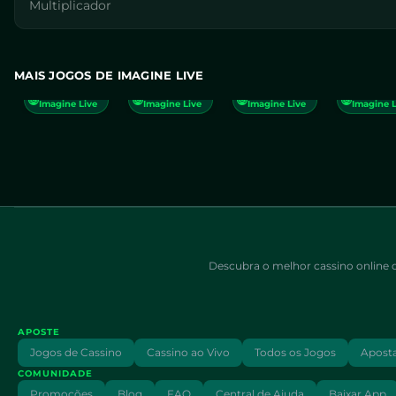
Multiplicador
MAIS JOGOS DE IMAGINE LIVE
Provedor
Provedor
Provedor
Provedor
Imagine Live
Imagine Live
Imagine Live
Imagine L
JOGAR
JOGAR
JOGAR
JOGAR
Descubra o melhor cassino online do
APOSTE
Jogos de Cassino
Cassino ao Vivo
Todos os Jogos
Aposta
COMUNIDADE
Promoções
Blog
FAQ
Central de Ajuda
Baixar App