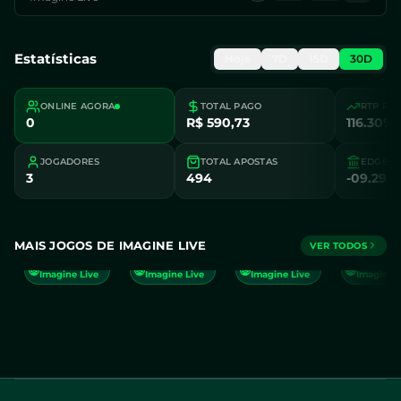
Spanish Roulette
é um jogo de cassino online
Estatísticas
disponível na
Vera Bet
, desenvolvido pelo provedor
Hoje
7D
15D
30D
Imagine Live
. Com uma taxa de retorno ao jogador
(RTP) média de até
97%
, você pode jogar agora
ONLINE AGORA
TOTAL PAGO
RTP RE
mesmo e se divertir. Jogue com responsabilidade!
0
R$ 590,73
116.30%
Como jogar Spanish Roulette na Vera Bet
JOGADORES
TOTAL APOSTAS
EDGE D
3
Para começar a jogar
Spanish Roulette
494
, basta ajustar
-09.29%
o valor da aposta e iniciar a rodada. O jogo é intuitivo
e indicado tanto para iniciantes quanto para jogadores
experientes da Imagine Live.
MAIS JOGOS DE IMAGINE LIVE
VER TODOS
Provedor
Provedor
Provedor
Provedor
Sobre o Spanish Roulette
Imagine Live
Imagine Live
Imagine Live
Imagine L
JOGAR
JOGAR
JOGAR
JOGAR
O
Spanish Roulette
é desenvolvido pela
Imagine Live
e opera com tecnologia RNG (Random Number
Generator) certificada, garantindo resultados
aleatórios e independentes em cada rodada. Com RTP
médio de
97%
, oferece uma boa relação entre risco e
retorno.