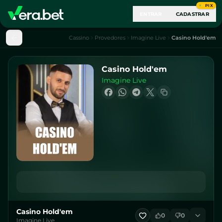
PIX
ENTRAR
CADASTRAR
Cassino
Provedores
Imagine Live
Casino Hold'em
Casino Hold'em
Imagine Live
Casino Hold'em
0
0
Imagine Live