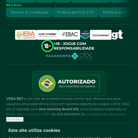
REGRAS
Termos & Condições
Política de PLD-FTP
Política de Privaci
+18 · JOGUE COM
RESPONSABILIDADE
PAGAMENTO
:
VERA BET
é um site de entretenimento online que oferece aos seus
usuários uma experiência única em apostas esportivas e jogos online. Este
site é operado pela
Ana Gaming Brasil S/A
, uma empresa registrada no
Brasil, sob o número CNPJ
55.933.850/0001-34
, entidade devidamente
Ver mais
autorizada a operar a modalidade lotérica de apostas de quota fixa no Brasil,
em temática desportiva e jogos online, conjuntamente, pela Secretaria de
Este site utiliza cookies
Prêmios e Apostas do Ministério da Fazenda, conforme Portaria SPA/MF
n.º 322/2025, publicada em 17 de fevereiro de 2025 no Diário Oficial da
CENTRAL DE JOGO RESPONSÁVEL
DENÚNCIAS
PRIVACIDADE
OUVIDORIA