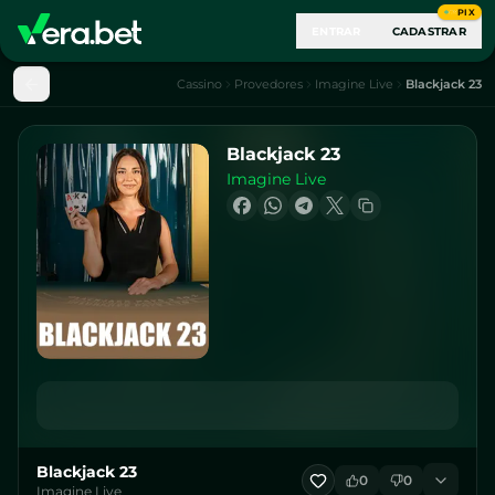
PIX
ENTRAR
CADASTRAR
Cassino
Provedores
Imagine Live
Blackjack 23
Blackjack 23
Imagine Live
Blackjack 23
0
0
Imagine Live