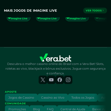
Por que jogar Blackjack 23 na Vera Bet
MAIS JOGOS DE IMAGINE LIVE
VER TODOS
Na
Vera Bet
, você joga com total segurança, suporte
Provedor
Provedor
Provedor
Provedor
Imagine Live
Imagine Live
Imagine Live
Imagine L
rápido e depósitos via Pix. A plataforma é licenciada,
JOGAR
JOGAR
JOGAR
JOGAR
reúne dezenas de outros títulos da Imagine Live e
promove o jogo responsável. Aposte com consciência!
Descubra o melhor cassino online do Brasil com a Vera Bet! Slots,
roletas ao vivo, blackjack e bônus exclusivos. Jogue com segurança
e confiança.
APOSTE
Jogos de Cassino
Cassino ao Vivo
Todos os Jogos
Aposta
COMUNIDADE
Promoções
Blog
FAQ
Central de Ajuda
Baixar App