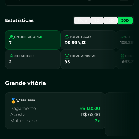
Blackjack 23
é um jogo de cassino online disponível
Estatísticas
na
Vera Bet
, desenvolvido pelo provedor
Hoje
7D
Imagine
15D
30D
Live
. Com uma taxa de retorno ao jogador (RTP)
média de até
97%
, você pode jogar agora mesmo e se
ONLINE AGORA
TOTAL PAGO
RTP RE
divertir. Jogue com responsabilidade!
7
R$ 994,13
138.38%
Como jogar Blackjack 23 na Vera Bet
JOGADORES
TOTAL APOSTAS
EDGE D
2
Para começar a jogar
Blackjack 23
95
, basta ajustar o
-663.27
valor da aposta e iniciar a rodada. O jogo é intuitivo e
indicado tanto para iniciantes quanto para jogadores
experientes da Imagine Live.
Grande vitória
Sobre o Blackjack 23
🥇
Vi*** ****
O
Blackjack 23
é desenvolvido pela
Imagine Live
e
Pagamento
R$ 130,00
opera com tecnologia RNG (Random Number
Aposta
R$ 65,00
Generator) certificada, garantindo resultados
Multiplicador
2
x
aleatórios e independentes em cada rodada. Com RTP
médio de
97%
, oferece uma boa relação entre risco e
retorno.