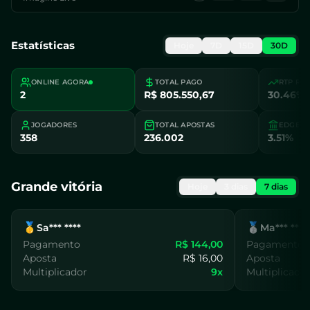
Roleta Brasileira
é um jogo de cassino online
Estatísticas
disponível na
Vera Bet
, desenvolvido pelo provedor
Hoje
7D
15D
30D
Imagine Live
. Com uma taxa de retorno ao jogador
(RTP) média de até
97%
, você pode jogar agora
ONLINE AGORA
TOTAL PAGO
RTP RE
mesmo e se divertir. Jogue com responsabilidade!
2
R$ 805.550,67
30.46%
Como jogar Roleta Brasileira na Vera Bet
JOGADORES
TOTAL APOSTAS
EDGE D
358
Para começar a jogar
Roleta Brasileira
236.002
, basta ajustar o
3.51%
valor da aposta e iniciar a rodada. O jogo é intuitivo e
indicado tanto para iniciantes quanto para jogadores
experientes da Imagine Live.
Grande vitória
Hoje
3 dias
7 dias
Sobre o Roleta Brasileira
🥇
🥈
Sa*** ****
Ma*** ****
O
Roleta Brasileira
é desenvolvido pela
Imagine Live
e opera com tecnologia RNG (Random Number
Pagamento
R$ 144,00
Pagamento
Aposta
R$ 16,00
Aposta
Generator) certificada, garantindo resultados
Multiplicador
9
x
Multiplicado
aleatórios e independentes em cada rodada. Com RTP
médio de
97%
, oferece uma boa relação entre risco e
retorno.