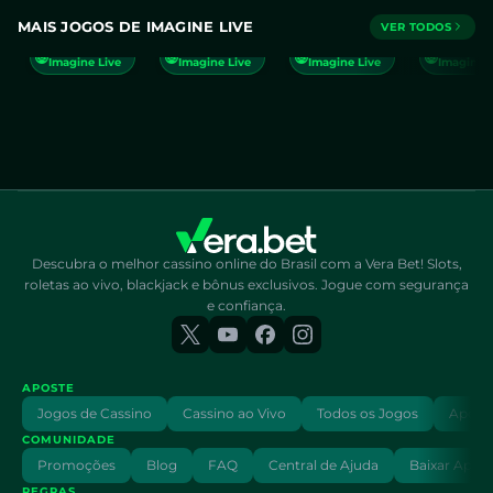
MAIS JOGOS DE IMAGINE LIVE
VER TODOS
Por que jogar Roleta Brasileira na Vera Bet
Provedor
Provedor
Provedor
Provedor
Na
Imagine Live
Vera Bet
, você joga com total segurança, suporte
Imagine Live
Imagine Live
Imagine L
JOGAR
JOGAR
JOGAR
JOGAR
rápido e depósitos via Pix. A plataforma é licenciada,
reúne dezenas de outros títulos da Imagine Live e
promove o jogo responsável. Aposte com consciência!
Descubra o melhor cassino online do Brasil com a Vera Bet! Slots,
roletas ao vivo, blackjack e bônus exclusivos. Jogue com segurança
e confiança.
APOSTE
Jogos de Cassino
Cassino ao Vivo
Todos os Jogos
Aposta
COMUNIDADE
Promoções
Blog
FAQ
Central de Ajuda
Baixar App
REGRAS