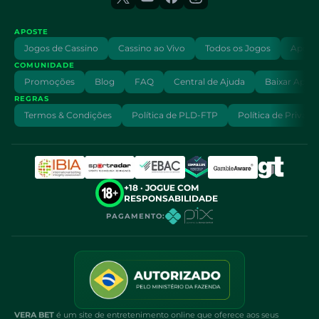
APOSTE
Jogos de Cassino
Cassino ao Vivo
Todos os Jogos
Aposta
COMUNIDADE
Promoções
Blog
FAQ
Central de Ajuda
Baixar App
REGRAS
Termos & Condições
Política de PLD-FTP
Política de Privaci
+18 · JOGUE COM
RESPONSABILIDADE
PAGAMENTO
:
VERA BET
é um site de entretenimento online que oferece aos seus