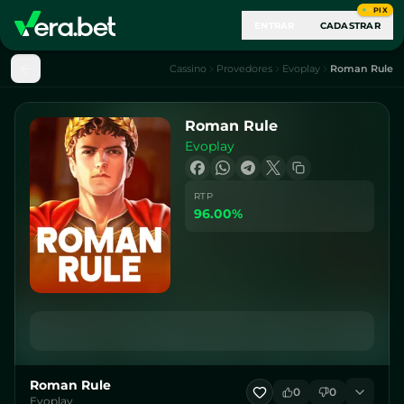
PIX
ENTRAR
CADASTRAR
Cassino
Provedores
Evoplay
Roman Rule
Roman Rule
Evoplay
RTP
96.00%
Roman Rule
0
0
Evoplay